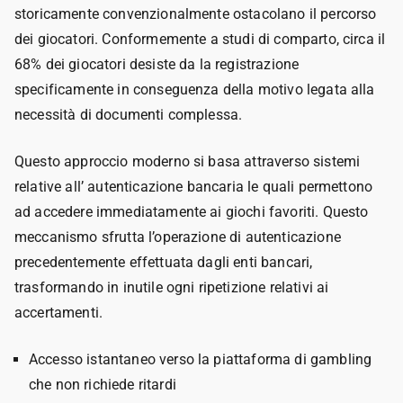
storicamente convenzionalmente ostacolano il percorso
dei giocatori. Conformemente a studi di comparto, circa il
68% dei giocatori desiste da la registrazione
specificamente in conseguenza della motivo legata alla
necessità di documenti complessa.
Questo approccio moderno si basa attraverso sistemi
relative all’ autenticazione bancaria le quali permettono
ad accedere immediatamente ai giochi favoriti. Questo
meccanismo sfrutta l’operazione di autenticazione
precedentemente effettuata dagli enti bancari,
trasformando in inutile ogni ripetizione relativi ai
accertamenti.
Accesso istantaneo verso la piattaforma di gambling
che non richiede ritardi