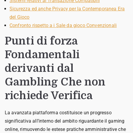
Sistemi relativi al Transazione Compatibili
Sicurezza ed anche Privacy per la Contemporanea Era
del Gioco
Confronto rispetto a i Sale da gioco Convenzionali
Punti di forza
Fondamentali
derivanti dal
Gambling Che non
richiede Verifica
La avanzata piattaforma costituisce un progresso
significativa all’interno del ambito riguardante il gaming
online, rimuovendo le estese pratiche amministrative che