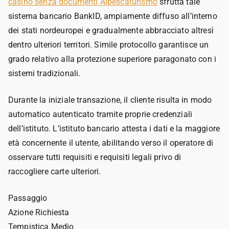
casino senza documenti Alpescaturismo
sfrutta tale
sistema bancario BankID, ampiamente diffuso all’interno
dei stati nordeuropei e gradualmente abbracciato altresì
dentro ulteriori territori. Simile protocollo garantisce un
grado relativo alla protezione superiore paragonato con i
sistemi tradizionali.
Durante la iniziale transazione, il cliente risulta in modo
automatico autenticato tramite proprie credenziali
dell’istituto. L’istituto bancario attesta i dati e la maggiore
età concernente il utente, abilitando verso il operatore di
osservare tutti requisiti e requisiti legali privo di
raccogliere carte ulteriori.
Passaggio
Azione Richiesta
Tempistica Medio