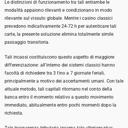
Le distinzioni di funzionamento tra tali entrambe le
modalità appaiono rilevanti e condizionano in modo
rilevante sul vissuto globale. Mentre i casino classici
prevedono indicativamente 24-72 h per autenticare tali
carte, la presente soluzione elimina totalmente simile
passaggio transitoria.
Tali incassi costituiscono questo aspetto di maggiore
differenziazione: all’interno dei sistemi classici hanno
facoltà di richiedere tra 3 fino a 7 giornate feriali,
principalmente a motivo dei accertamenti umani. Con tale
attuale metodo, tali capitali ritornano nel conto della
banca entro il momento relativo a questo movimento
immediato, abitualmente entro pochi momenti dopo la
richiesta.
Tale trasparenza tributaria incarna tale ulteriore plus: