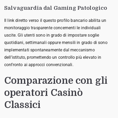
Salvaguardia dal Gaming Patologico
Il link diretto verso il questo profilo bancario abilita un
monitoraggio trasparente concernenti le individuali
uscite. Gli utenti sono in grado di impostare soglie
quotidiani, settimanali oppure mensili in grado di sono
implementati spontaneamente dal meccanismo
dell’istituto, promettendo un controllo più elevato in
confronto ai approcci convenzionali.
Comparazione con gli
operatori Casinò
Classici