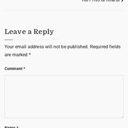
Leave a Reply
Your email address will not be published.
Required fields
are marked
*
Comment
*
Name
*