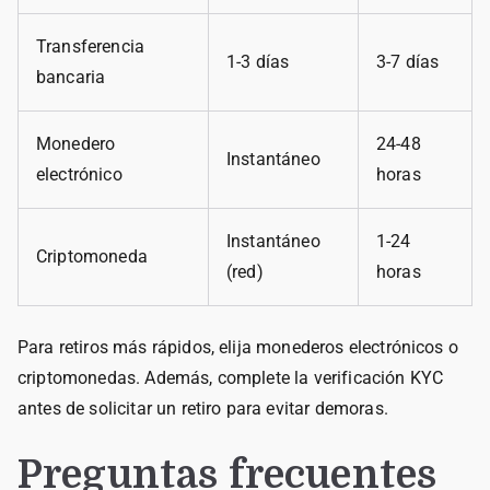
Transferencia
1-3 días
3-7 días
bancaria
Monedero
24-48
Instantáneo
electrónico
horas
Instantáneo
1-24
Criptomoneda
(red)
horas
Para retiros más rápidos, elija monederos electrónicos o
criptomonedas. Además, complete la verificación KYC
antes de solicitar un retiro para evitar demoras.
Preguntas frecuentes