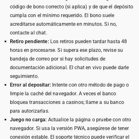
código de bono correcto (si aplica) y de que el depósito
cumpla con el mínimo requerido. El bono suele
acreditarse automáticamente en minutos. Si no,
contacte al chat.
Retiro pendiente:
Los retiros pueden tardar hasta 48
horas en procesarse. Si supera ese plazo, revise su
bandeja de correo por si hay solicitudes de
documentación adicional. El chat en vivo puede darle
seguimiento.
Error al depositar:
Intente con otro método de pago o
limpie la caché del navegador. A veces el banco
bloquea transacciones a casinos; llame a su banco
para autorizarlas.
Juego no carga:
Actualice la página o pruebe con otro
navegador. Si usa la versión PWA, asegúrese de tener
conexión estable. El soporte técnico puede verificar el