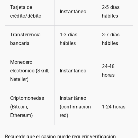
Tarjeta de
2-5 días
Instantáneo
crédito/débito
hábiles
Transferencia
1-3 días
3-7 días
bancaria
hábiles
hábiles
Monedero
24-48
electrónico (Skrill,
Instantáneo
horas
Neteller)
Criptomonedas
Instantáneo
(Bitcoin,
(confirmación
1-24 horas
Ethereum)
red)
Recuerde que el casino puede requerir verificación