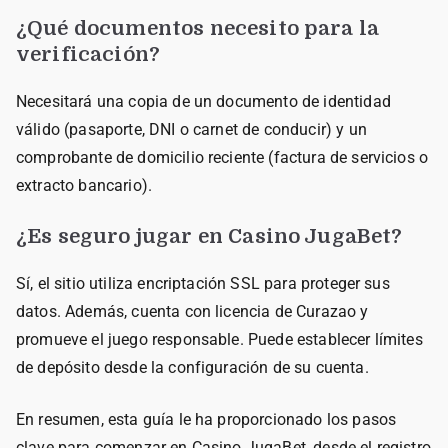
¿Qué documentos necesito para la
verificación?
Necesitará una copia de un documento de identidad
válido (pasaporte, DNI o carnet de conducir) y un
comprobante de domicilio reciente (factura de servicios o
extracto bancario).
¿Es seguro jugar en Casino JugaBet?
Sí, el sitio utiliza encriptación SSL para proteger sus
datos. Además, cuenta con licencia de Curazao y
promueve el juego responsable. Puede establecer límites
de depósito desde la configuración de su cuenta.
En resumen, esta guía le ha proporcionado los pasos
clave para comenzar en Casino JugaBet, desde el registro