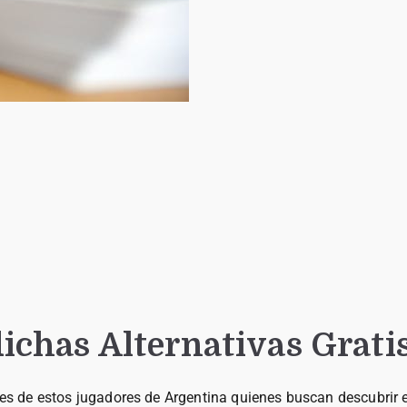
dichas Alternativas Grati
de estos jugadores de Argentina quienes buscan descubrir el u