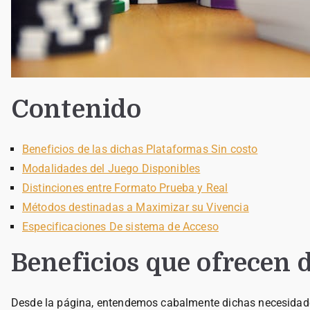
Contenido
Beneficios de las dichas Plataformas Sin costo
Modalidades del Juego Disponibles
Distinciones entre Formato Prueba y Real
Métodos destinadas a Maximizar su Vivencia
Especificaciones De sistema de Acceso
Beneficios que ofrecen 
Desde la página, entendemos cabalmente dichas necesidades 