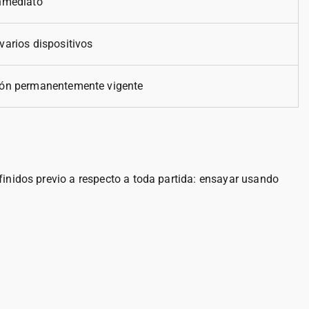
nmediato
varios dispositivos
ión permanentemente vigente
finidos previo a respecto a toda partida: ensayar usando