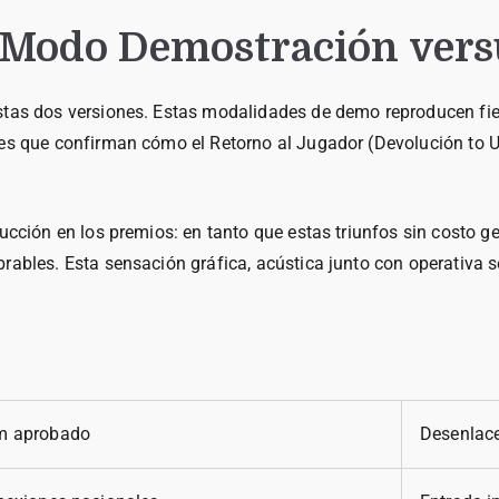
 Modo Demostración vers
estas dos versiones. Estas modalidades de demo reproducen fi
les que confirman cómo el Retorno al Jugador (Devolución to U
ucción en los premios: en tanto que estas triunfos sin costo ge
rables. Esta sensación gráfica, acústica junto con operativa 
m aprobado
Desenlace