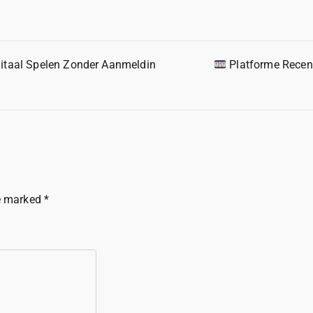
gitaal Spelen Zonder Aanmeldin
Platforme Recent
re marked
*