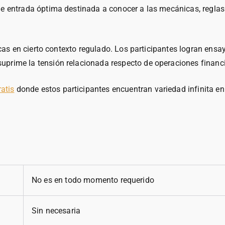
 de entrada óptima destinada a conocer a las mecánicas, regl
gicas en cierto contexto regulado. Los participantes logran en
prime la tensión relacionada respecto de operaciones financi
atis
donde estos participantes encuentran variedad infinita en op
No es en todo momento requerido
Sin necesaria