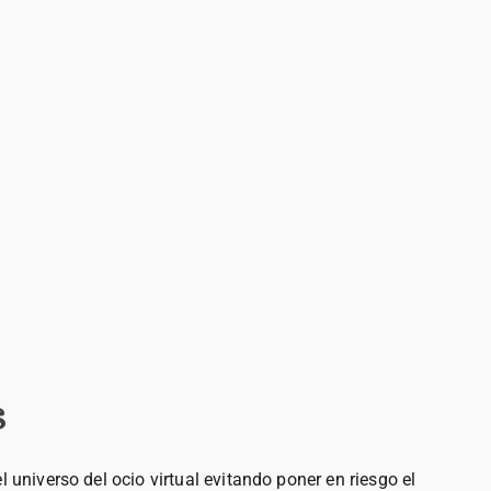
s
niverso del ocio virtual evitando poner en riesgo el