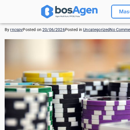
Mas
By
rncspv
Posted on
20/06/2026
Posted in
Uncategorized
No Comme