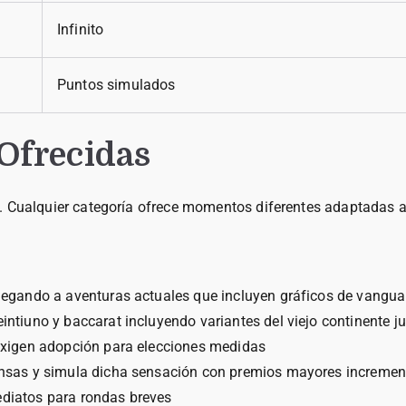
Infinito
Puntos simulados
 Ofrecidas
 Cualquier categoría ofrece momentos diferentes adaptadas a p
llegando a aventuras actuales que incluyen gráficos de vangu
eintiuno y baccarat incluyendo variantes del viejo continente 
exigen adopción para elecciones medidas
ensas y simula dicha sensación con premios mayores incremen
diatos para rondas breves