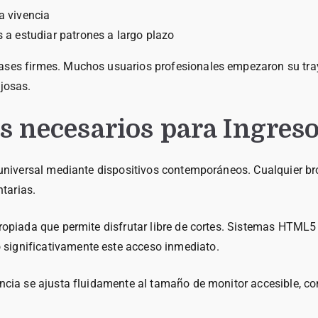
a vivencia
 a estudiar patrones a largo plazo
bases firmes. Muchos usuarios profesionales empezaron su tra
ajosas.
 necesarios para Ingres
ad universal mediante dispositivos contemporáneos. Cualquier 
tarias.
apropiada que permite disfrutar libre de cortes. Sistemas HT
significativamente este acceso inmediato.
encia se ajusta fluidamente al tamaño de monitor accesible, co