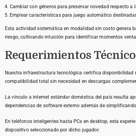
Cambiar con géneros para preservar novedad respecto a l
Emplear características para juego automático destinadas
Esta actividad sistemática en modalidad sin costo genera 
riesgo, cultivando intuición para identificar momentos vent
Requerimientos Técnicos
Nuestra infraestructura tecnológica certifica disponibilid
compatibilidad total sin necesidad en descargas complemen
La vínculo a internet estándar doméstica del país resulta 
dependencias de software externo además de simplificando 
En teléfonos inteligentes hasta PCs en desktop, esta experi
dispositivo seleccionado por dicho jugador.