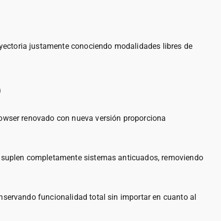
yectoria justamente conociendo modalidades libres de
o
browser renovado con nueva versión proporciona
ML5 suplen completamente sistemas anticuados, removiendo
nservando funcionalidad total sin importar en cuanto al