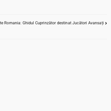
e Romania: Ghidul Cuprinzător destinat Jucători Avansați