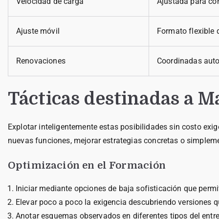
Velocidad de carga
Ajustada para co
Ajuste móvil
Formato flexible 
Renovaciones
Coordinadas aut
Tácticas destinadas a M
Explotar inteligentemente estas posibilidades sin costo ex
nuevas funciones, mejorar estrategias concretas o simplemen
Optimización en el Formación
Iniciar mediante opciones de baja sofisticación que perm
Elevar poco a poco la exigencia descubriendo versiones 
Anotar esquemas observados en diferentes tipos del entr