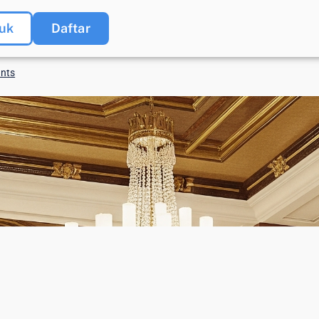
uk
Daftar
nts