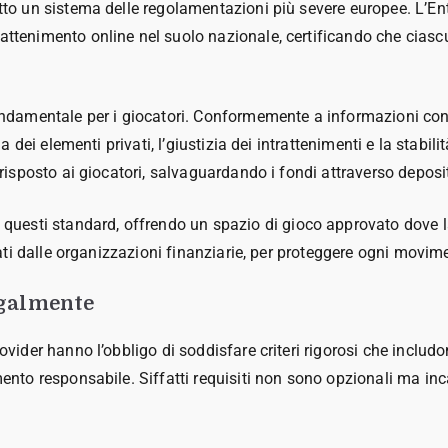
otto un sistema delle regolamentazioni più severe europee. L’E
ttenimento online nel suolo nazionale, certificando che ciascun
damentale per i giocatori. Conformemente a informazioni conf
tela dei elementi privati, l’giustizia dei intrattenimenti e la s
rrisposto ai giocatori, salvaguardando i fondi attraverso deposit
questi standard, offrendo un spazio di gioco approvato dove la 
izzati dalle organizzazioni finanziarie, per proteggere ogni mov
egalmente
rovider hanno l’obbligo di soddisfare criteri rigorosi che includ
mento responsabile. Siffatti requisiti non sono opzionali ma inc