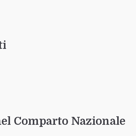
ti
nel Comparto Nazionale