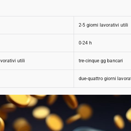
2-5 giorni lavorativi utili
0-24 h
vorativi utili
tre-cinque gg bancari
due-quattro giorni lavorati