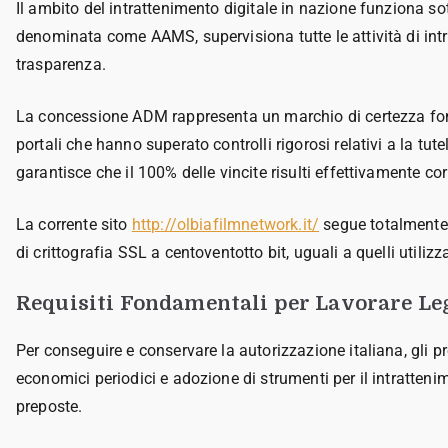
Il ambito del intrattenimento digitale in nazione funziona s
denominata come AAMS, supervisiona tutte le attività di intra
trasparenza.
La concessione ADM rappresenta un marchio di certezza fon
portali che hanno superato controlli rigorosi relativi a la tu
garantisce che il 100% delle vincite risulti effettivamente co
La corrente sito
http://olbiafilmnetwork.it/
segue totalmente 
di crittografia SSL a centoventotto bit, uguali a quelli util
Requisiti Fondamentali per Lavorare L
Per conseguire e conservare la autorizzazione italiana, gli p
economici periodici e adozione di strumenti per il intratteni
preposte.