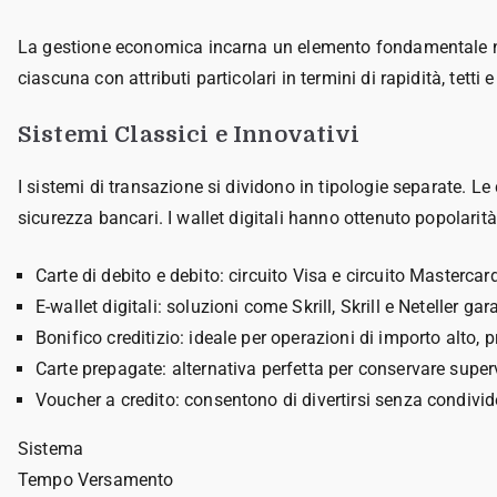
La gestione economica incarna un elemento fondamentale nell’
ciascuna con attributi particolari in termini di rapidità, tetti 
Sistemi Classici e Innovativi
I sistemi di transazione si dividono in tipologie separate. Le
sicurezza bancari. I wallet digitali hanno ottenuto popolarità 
Carte di debito e debito: circuito Visa e circuito Masterca
E-wallet digitali: soluzioni come Skrill, Skrill e Neteller g
Bonifico creditizio: ideale per operazioni di importo alto
Carte prepagate: alternativa perfetta per conservare super
Voucher a credito: consentono di divertirsi senza condivid
Sistema
Tempo Versamento