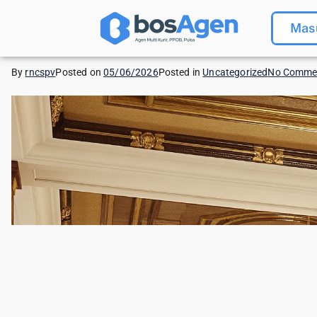
Mas
By
rncspv
Posted on
05/06/2026
Posted in
Uncategorized
No Comme