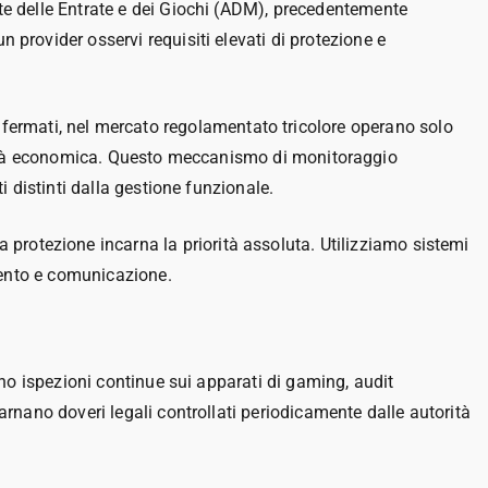
nte delle Entrate e dei Giochi (ADM), precedentemente
 provider osservi requisiti elevati di protezione e
ermati, nel mercato regolamentato tricolore operano solo
tabilità economica. Questo meccanismo di monitoraggio
i distinti dalla gestione funzionale.
protezione incarna la priorità assoluta. Utilizziamo sistemi
imento e comunicazione.
ono ispezioni continue sui apparati di gaming, audit
arnano doveri legali controllati periodicamente dalle autorità