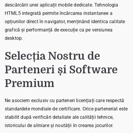
descărcării unei aplicații mobile dedicate. Tehnologia
HTML5 integrată permite încărcarea instantanee a
opțiunilor direct în navigator, menținând identica calitate
grafică și performanță de execuție ca pe versiunea
desktop.
Selecția Nostru de
Parteneri și Software
Premium
Ne asociem exclusiv cu parteneri licențiați care respectă
standardele mondiale de certificare. Orice parteneriat este
stabilit după verificări detaliate ale calității tehnice,
istoricului de aliniare și noutății în crearea jocurilor.