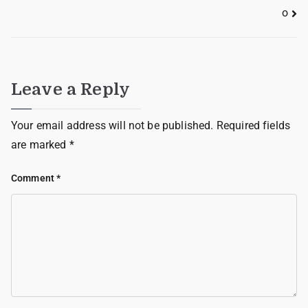
o
Leave a Reply
Your email address will not be published.
Required fields
are marked
*
Comment
*