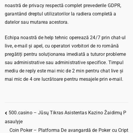
noastră de privacy respectă complet prevederile GDPR,
garantând dreptul utilizatorilor la radiera completă a
datelor sau mutarea acestora.
Echipa noastră de help tehnic operează 24/7 prin chat-ul
live, e-mail și apel, cu operatori vorbitori de ro română
pregătiți pentru soluționarea imediată a tuturor probleme
sau administrative sau administrative specifice. Timpul
mediu de reply este mai mic de 2 min pentru chat live și
mai mic de 4 ore lucrătoare pentru mesajele prin e-mail.
500.casino – Jūsų Tikras Asistentas Kazino Žaidimų P
asaulyje
Coin Poker – Platforma De avangardă de Poker cu Cript