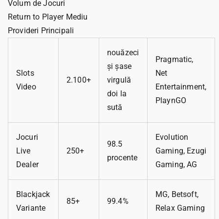
Volum de Jocuri
Return to Player Mediu
Provideri Principali
nouăzeci
Pragmatic,
și șase
Slots
Net
2.100+
virgulă
Video
Entertainment,
doi la
PlaynGO
sută
Jocuri
Evolution
98.5
Live
250+
Gaming, Ezugi
procente
Dealer
Gaming, AG
Blackjack
MG, Betsoft,
85+
99.4%
Variante
Relax Gaming