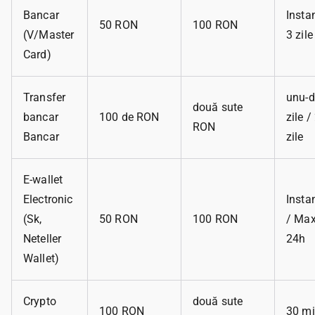
Bancar
Instan
50 RON
100 RON
(V/Master
3 zile
Card)
Transfer
unu-
două sute
bancar
100 de RON
zile /
RON
Bancar
zile
E-wallet
Electronic
Insta
(Sk,
50 RON
100 RON
/ Ma
Neteller
24h
Wallet)
Crypto
două sute
100 RON
30 mi