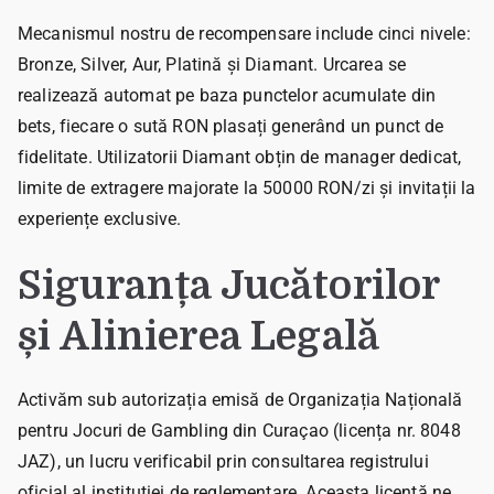
Mecanismul nostru de recompensare include cinci nivele:
Bronze, Silver, Aur, Platină și Diamant. Urcarea se
realizează automat pe baza punctelor acumulate din
bets, fiecare o sută RON plasați generând un punct de
fidelitate. Utilizatorii Diamant obțin de manager dedicat,
limite de extragere majorate la 50000 RON/zi și invitații la
experiențe exclusive.
Siguranța Jucătorilor
și Alinierea Legală
Activăm sub autorizația emisă de Organizația Națională
pentru Jocuri de Gambling din Curaçao (licența nr. 8048
JAZ), un lucru verificabil prin consultarea registrului
oficial al instituției de reglementare. Aceasta licență ne