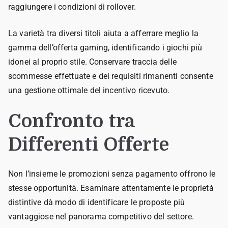
raggiungere i condizioni di rollover.
La varietà tra diversi titoli aiuta a afferrare meglio la
gamma dell’offerta gaming, identificando i giochi più
idonei al proprio stile. Conservare traccia delle
scommesse effettuate e dei requisiti rimanenti consente
una gestione ottimale del incentivo ricevuto.
Confronto tra
Differenti Offerte
Non l’insieme le promozioni senza pagamento offrono le
stesse opportunità. Esaminare attentamente le proprietà
distintive dà modo di identificare le proposte più
vantaggiose nel panorama competitivo del settore.