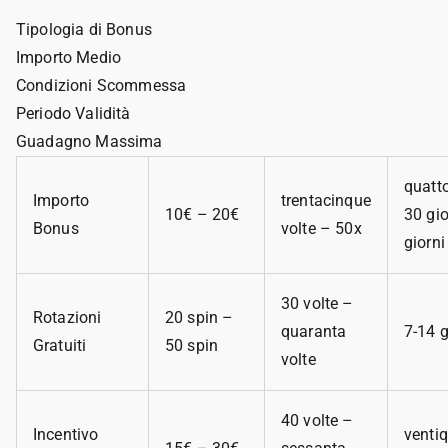
Tipologia di Bonus
Importo Medio
Condizioni Scommessa
Periodo Validità
Guadagno Massima
quatto
Importo
trentacinque
10€ – 20€
30 gio
Bonus
volte – 50x
giorni
30 volte –
Rotazioni
20 spin –
quaranta
7-14 g
Gratuiti
50 spin
volte
40 volte –
Incentivo
ventiq