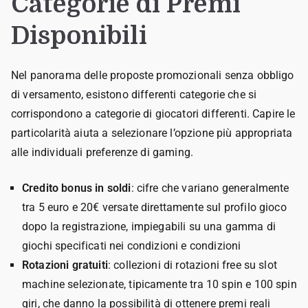
Categorie di Premi
Disponibili
Nel panorama delle proposte promozionali senza obbligo
di versamento, esistono differenti categorie che si
corrispondono a categorie di giocatori differenti. Capire le
particolarità aiuta a selezionare l’opzione più appropriata
alle individuali preferenze di gaming.
Credito bonus in soldi
: cifre che variano generalmente
tra 5 euro e 20€ versate direttamente sul profilo gioco
dopo la registrazione, impiegabili su una gamma di
giochi specificati nei condizioni e condizioni
Rotazioni gratuiti
: collezioni di rotazioni free su slot
machine selezionate, tipicamente tra 10 spin e 100 spin
giri, che danno la possibilità di ottenere premi reali