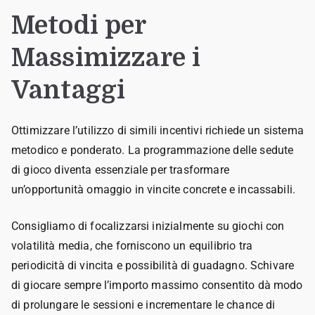
Metodi per
Massimizzare i
Vantaggi
Ottimizzare l’utilizzo di simili incentivi richiede un sistema
metodico e ponderato. La programmazione delle sedute
di gioco diventa essenziale per trasformare
un’opportunità omaggio in vincite concrete e incassabili.
Consigliamo di focalizzarsi inizialmente su giochi con
volatilità media, che forniscono un equilibrio tra
periodicità di vincita e possibilità di guadagno. Schivare
di giocare sempre l’importo massimo consentito dà modo
di prolungare le sessioni e incrementare le chance di