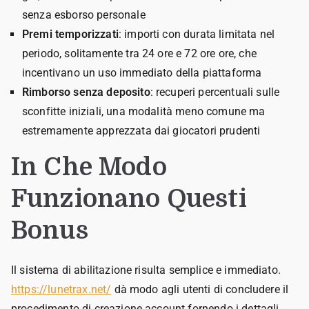
senza esborso personale
Premi temporizzati
: importi con durata limitata nel
periodo, solitamente tra 24 ore e 72 ore ore, che
incentivano un uso immediato della piattaforma
Rimborso senza deposito
: recuperi percentuali sulle
sconfitte iniziali, una modalità meno comune ma
estremamente apprezzata dai giocatori prudenti
In Che Modo
Funzionano Questi
Bonus
Il sistema di abilitazione risulta semplice e immediato.
https://lunetrax.net/
dà modo agli utenti di concludere il
procedimento di creazione account fornendo i dettagli