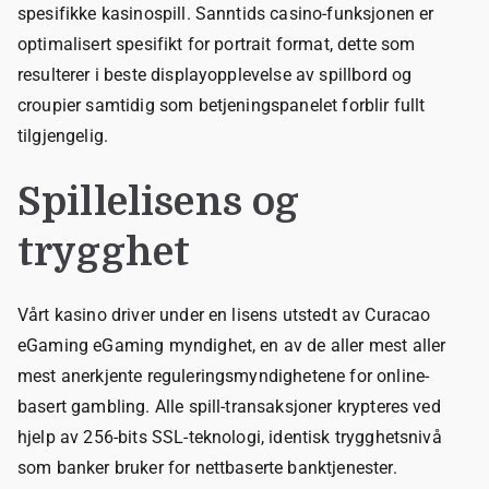
spesifikke kasinospill. Sanntids casino-funksjonen er
optimalisert spesifikt for portrait format, dette som
resulterer i beste displayopplevelse av spillbord og
croupier samtidig som betjeningspanelet forblir fullt
tilgjengelig.
Spillelisens og
trygghet
Vårt kasino driver under en lisens utstedt av Curacao
eGaming eGaming myndighet, en av de aller mest aller
mest anerkjente reguleringsmyndighetene for online-
basert gambling. Alle spill-transaksjoner krypteres ved
hjelp av 256-bits SSL-teknologi, identisk trygghetsnivå
som banker bruker for nettbaserte banktjenester.