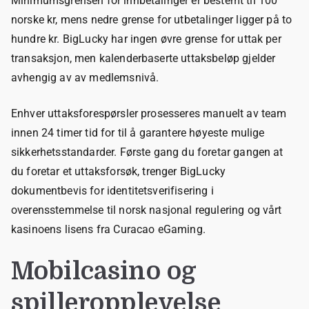
Minimumsgrensen for innbetalinger er bestemt til 100
norske kr, mens nedre grense for utbetalinger ligger på to
hundre kr. BigLucky har ingen øvre grense for uttak per
transaksjon, men kalenderbaserte uttaksbeløp gjelder
avhengig av av medlemsnivå.
Enhver uttaksforespørsler prosesseres manuelt av team
innen 24 timer tid for til å garantere høyeste mulige
sikkerhetsstandarder. Første gang du foretar gangen at
du foretar et uttaksforsøk, trenger BigLucky
dokumentbevis for identitetsverifisering i
overensstemmelse til norsk nasjonal regulering og vårt
kasinoens lisens fra Curacao eGaming.
Mobilcasino og
spilleropplevelse