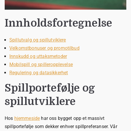
Innholdsfortegnelse
Spillutvalg og spillutviklere
Velkomstbonuser og promotilbud
Innskudd og uttaksmetoder
Mobilspill og spilleropplevelse
Regulering og datasikkerhet
Spillportefølje og
spillutviklere
Hos
hjemmeside
har oss bygget opp et massivt
spillportefølje som dekker enhver spillpreferanser. Vår