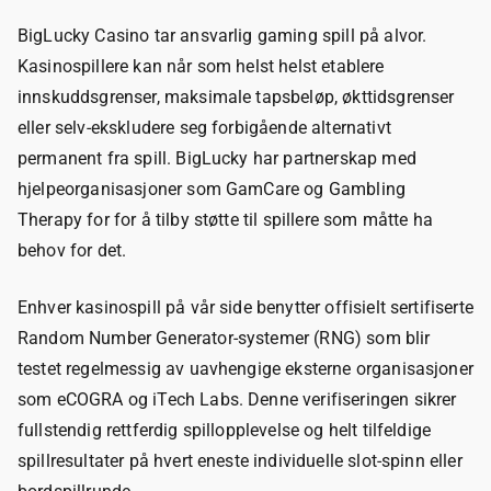
BigLucky Casino tar ansvarlig gaming spill på alvor.
Kasinospillere kan når som helst helst etablere
innskuddsgrenser, maksimale tapsbeløp, økttidsgrenser
eller selv-ekskludere seg forbigående alternativt
permanent fra spill. BigLucky har partnerskap med
hjelpeorganisasjoner som GamCare og Gambling
Therapy for for å tilby støtte til spillere som måtte ha
behov for det.
Enhver kasinospill på vår side benytter offisielt sertifiserte
Random Number Generator-systemer (RNG) som blir
testet regelmessig av uavhengige eksterne organisasjoner
som eCOGRA og iTech Labs. Denne verifiseringen sikrer
fullstendig rettferdig spillopplevelse og helt tilfeldige
spillresultater på hvert eneste individuelle slot-spinn eller