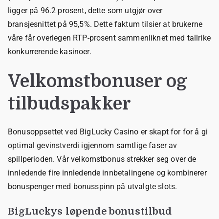
ligger på 96.2 prosent, dette som utgjør over
bransjesnittet på 95,5%. Dette faktum tilsier at brukerne
våre får overlegen RTP-prosent sammenliknet med tallrike
konkurrerende kasinoer.
Velkomstbonuser og
tilbudspakker
Bonusoppsettet ved BigLucky Casino er skapt for for å gi
optimal gevinstverdi igjennom samtlige faser av
spillperioden. Vår velkomstbonus strekker seg over de
innledende fire innledende innbetalingene og kombinerer
bonuspenger med bonusspinn på utvalgte slots.
BigLuckys løpende bonustilbud