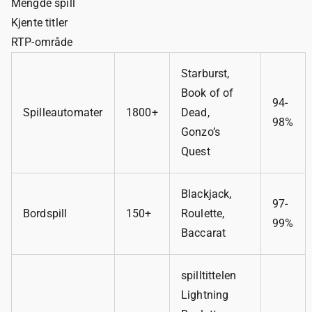
Mengde spill
Kjente titler
RTP-område
Starburst,
Book of of
94-
Spilleautomater
1800+
Dead,
98%
Gonzo’s
Quest
Blackjack,
97-
Bordspill
150+
Roulette,
99%
Baccarat
spilltittelen
Lightning