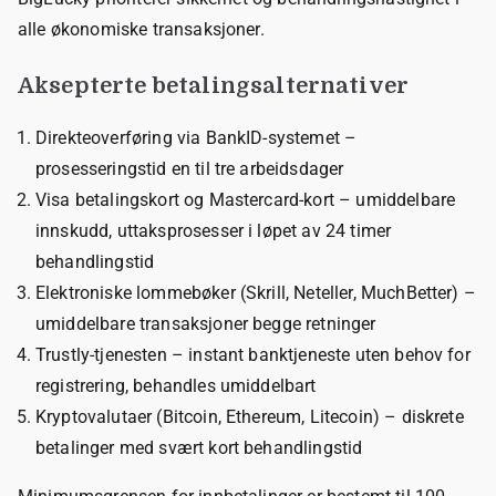
alle økonomiske transaksjoner.
Aksepterte betalingsalternativer
Direkteoverføring via BankID-systemet –
prosesseringstid en til tre arbeidsdager
Visa betalingskort og Mastercard-kort – umiddelbare
innskudd, uttaksprosesser i løpet av 24 timer
behandlingstid
Elektroniske lommebøker (Skrill, Neteller, MuchBetter) –
umiddelbare transaksjoner begge retninger
Trustly-tjenesten – instant banktjeneste uten behov for
registrering, behandles umiddelbart
Kryptovalutaer (Bitcoin, Ethereum, Litecoin) – diskrete
betalinger med svært kort behandlingstid