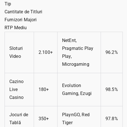
Tip
Cantitate de Titluri
Furnizori Majori
RTP Mediu
NetEnt,
Sloturi
Pragmatic Play
2.100+
96.2%
Video
Play,
Microgaming
Cazino
Evolution
Live
180+
98.5%
Gaming, Ezugi
Casino
Jocuri de
PlaynGO, Red
350+
97.8%
Tablă
Tiger