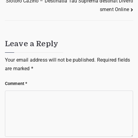
Slotoro Cazino – Destinatia Tau Supremă destinat Diverti
sment Online
Leave a Reply
Your email address will not be published.
Required fields
are marked
*
Comment
*