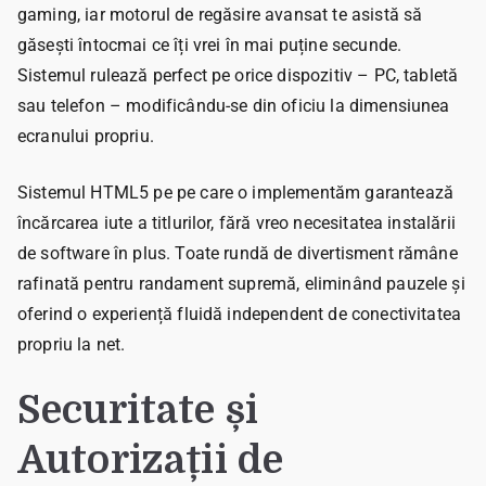
gaming, iar motorul de regăsire avansat te asistă să
găsești întocmai ce îți vrei în mai puține secunde.
Sistemul rulează perfect pe orice dispozitiv – PC, tabletă
sau telefon – modificându-se din oficiu la dimensiunea
ecranului propriu.
Sistemul HTML5 pe pe care o implementăm garantează
încărcarea iute a titlurilor, fără vreo necesitatea instalării
de software în plus. Toate rundă de divertisment rămâne
rafinată pentru randament supremă, eliminând pauzele și
oferind o experiență fluidă independent de conectivitatea
propriu la net.
Securitate și
Autorizații de