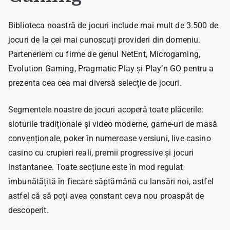
Biblioteca noastră de jocuri include mai mult de 3.500 de
jocuri de la cei mai cunoscuți provideri din domeniu.
Parteneriem cu firme de genul NetEnt, Microgaming,
Evolution Gaming, Pragmatic Play și Play’n GO pentru a
prezenta cea cea mai diversă selecție de jocuri.
Segmentele noastre de jocuri acoperă toate plăcerile:
sloturile tradiționale și video moderne, game-uri de masă
convenționale, poker în numeroase versiuni, live casino
casino cu crupieri reali, premii progressive și jocuri
instantanee. Toate secțiune este în mod regulat
îmbunătățită în fiecare săptămână cu lansări noi, astfel
astfel că să poți avea constant ceva nou proaspăt de
descoperit.