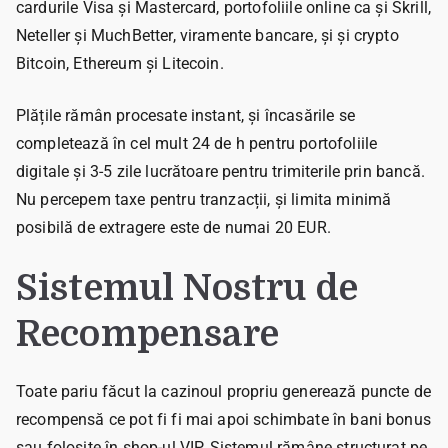
cardurile Visa și Mastercard, portofoliile online ca și Skrill,
Neteller și MuchBetter, viramente bancare, și și crypto
Bitcoin, Ethereum și Litecoin.
Plățile rămân procesate instant, și încasările se
completează în cel mult 24 de h pentru portofoliile
digitale și 3-5 zile lucrătoare pentru trimiterile prin bancă.
Nu percepem taxe pentru tranzacții, și limita minimă
posibilă de extragere este de numai 20 EUR.
Sistemul Nostru de
Recompensare
Toate pariu făcut la cazinoul propriu generează puncte de
recompensă ce pot fi fi mai apoi schimbate în bani bonus
sau folosite în shop-ul VIP. Sistemul rămâne structurat pe