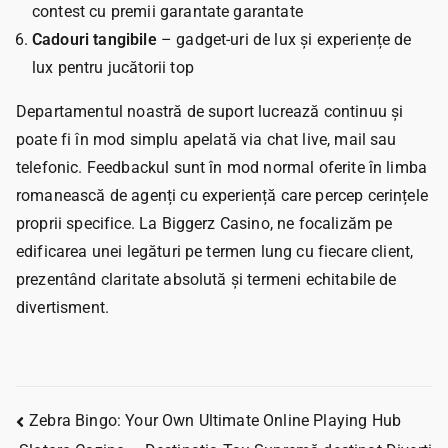
contest cu premii garantate garantate
Cadouri tangibile
– gadget-uri de lux și experiențe de
lux pentru jucătorii top
Departamentul noastră de suport lucrează continuu și
poate fi în mod simplu apelată via chat live, mail sau
telefonic. Feedbackul sunt în mod normal oferite în limba
romanească de agenți cu experiență care percep cerințele
proprii specifice. La Biggerz Casino, ne focalizăm pe
edificarea unei legături pe termen lung cu fiecare client,
prezentând claritate absolută și termeni echitabile de
divertisment.
Zebra Bingo: Your Own Ultimate Online Playing Hub