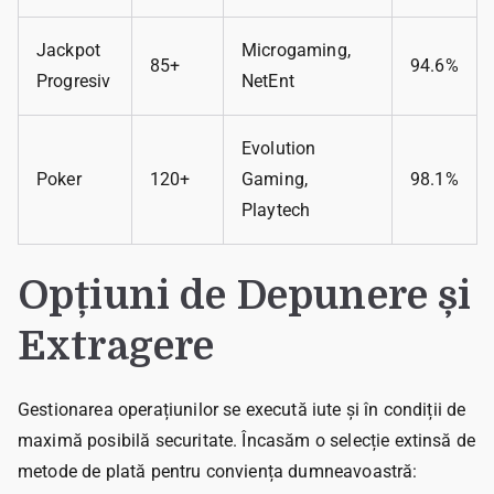
Jackpot
Microgaming,
85+
94.6%
Progresiv
NetEnt
Evolution
Poker
120+
Gaming,
98.1%
Playtech
Opțiuni de Depunere și
Extragere
Gestionarea operațiunilor se execută iute și în condiții de
maximă posibilă securitate. Încasăm o selecție extinsă de
metode de plată pentru conviența dumneavoastră: