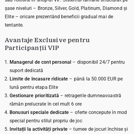
șase niveluri – Bronze, Silver, Gold, Platinum, Diamond și
Elite – oricare prezentând beneficii gradual mai de
tentante.
Avantaje Exclusive pentru
Participanții VIP
Managerul de cont personal
– disponibil 24/7 pentru
suport dedicată
Limite de încasare ridicate
– până la 50.000 EUR pe
lună pentru etapa Elite
Gestionare prioritizată
– retragerile dumneavoastră
rămân prelucrate în cel mult 6 ore
Bonusuri speciale dedicate
– oferte concepute în mod
special pentru stilul propriu de joc
Invitații la activități private
– turnee de jocuri închise și