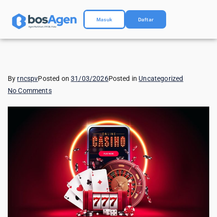
Masuk
Daftar
By
rncspv
Posted on
31/03/2026
Posted in
Uncategorized
No Comments