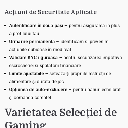
Acțiuni de Securitate Aplicate
Autentificare în două pași
– pentru asigurarea în plus
a profilului tău
Urmărire permanentă
– identificăm și prevenim
acțiunile dubioase în mod real
Validare KYC riguroasă
– pentru securizarea împotriva
escrocheriei și spălătorii financiare
Limite ajustabile
– setează-ți propriile restricții de
alimentare și durată de joc
Opțiunea de auto-excludere
– pentru pariuri echilibrat
și comandă complet
Varietatea Selecției de
Gaming