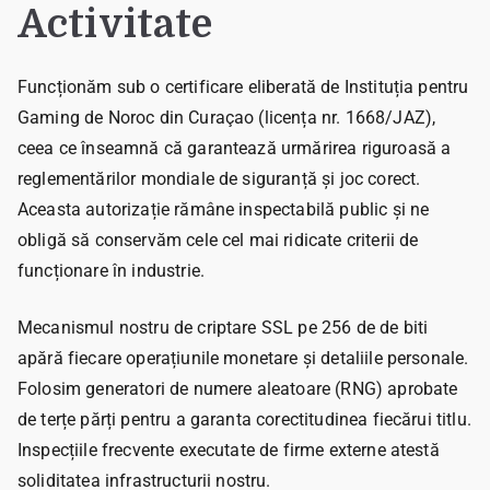
Activitate
Funcționăm sub o certificare eliberată de Instituția pentru
Gaming de Noroc din Curaçao (licența nr. 1668/JAZ),
ceea ce înseamnă că garantează urmărirea riguroasă a
reglementărilor mondiale de siguranță și joc corect.
Aceasta autorizație rămâne inspectabilă public și ne
obligă să conservăm cele cel mai ridicate criterii de
funcționare în industrie.
Mecanismul nostru de criptare SSL pe 256 de de biti
apără fiecare operațiunile monetare și detaliile personale.
Folosim generatori de numere aleatoare (RNG) aprobate
de terțe părți pentru a garanta corectitudinea fiecărui titlu.
Inspecțiile frecvente executate de firme externe atestă
soliditatea infrastructurii nostru.​