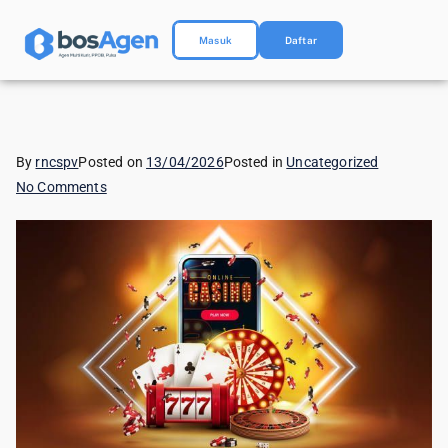
Masuk
Daftar
By
rncspv
Posted on
13/04/2026
Posted in
Uncategorized
No Comments