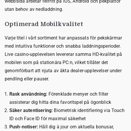
webbsida arbetar felfritt på iOS, Android och pekplattor
utan behov av nedladdning.
Optimerad Mobilkvalitet
Varje titel i vårt sortiment har anpassats för pekskärmar
med intuitiva funktioner och snabba laddningsperioder.
Live casino-upplevelsen levererar samma HD-kvalitet på
mobilen som på stationära PC:n, vilket tillåter det
genomförbart att njuta av äkta dealer-upplevelser under
pendling eller pauser.
Rask användning:
Förenklade menyer och filter
assisterar dig hitta dina favoritspel på ögonblick
Säker autentisering:
Biometrisk identifiering via Touch
ID och Face ID för maximal säkerhet
Push-notiser:
Håll dig à jour om aktuella bonusar,