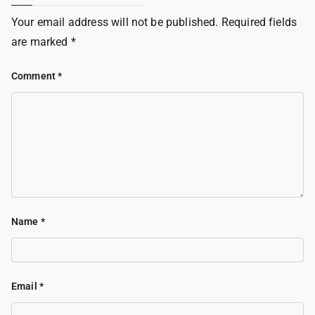
Your email address will not be published.
Required fields
are marked
*
Comment
*
Name
*
Email
*