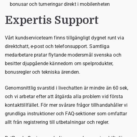
bonusar och turneringar direkt i mobilenheten
Expertis Support
Vårt kundserviceteam finns tillgängligt dygnet runt via
direktchatt, e-post och telefonsupport. Samtliga
medarbetare pratar flytande modersmål svenska och
besitter djupgående kännedom om spelprodukter,
bonusregler och tekniska ärenden.
Genomsnittlig svarstid i livechatten är mindre än 60 sek,
och vi arbetar efter att åtgärda alla problem vid första
kontakttillfället. För mer svårare frågor tillhandahåller vi
grundliga instruktioner och FAQ-sektioner som omfattar
allt från registrering till utbetalningar och regler.