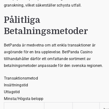
granskning, vilket säkerställer schysta utfall.
Pålitliga
Betalningsmetoder
BetPanda är medvetna om att enkla transaktioner är
avgörande för en bra upplevelse. BetPanda Casino
tillhandahåller därför ett omfattande sortiment av
betalningsmetoder anpassade för den svenska regionen.
Transaktionsmetod
Insättningstid
Uttagstid
Minsta/Högsta belopp