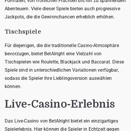
Formaten, von fröhlichen Früchten bis hin zu spannenden
Abenteuern. Viele dieser Spiele bieten auch progressive
Jackpots, die die Gewinnchancen erheblich erhöhen.
Tischspiele
Für diejenigen, die die traditionelle Casino-Atmosphäre
bevorzugen, bietet BetAlright eine Vielzahl von
Tischspielen wie Roulette, Blackjack und Baccarat. Diese
Spiele sind in unterschiedlichen Variationen verfügbar,
sodass die Spieler ihre Lieblingsversion auswählen
können.
Live-Casino-Erlebnis
Das Live-Casino von BetAlright bietet ein einzigartiges
Spielerlebnis. Hier können die Spieler in Echtzeit gegen