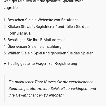
weniger Minuten auf die gesamte Spielauswahl
zugreifen.
Besuchen Sie die Webseite von BetAlright.
Klicken Sie auf „Registrieren“ und füllen Sie das
Formular aus.
Bestätigen Sie Ihre E-Mail-Adresse.
Überweisen Sie eine Einzahlung.
Wählen Sie ein Spiel und genießen Sie das Spielen!
Häufig gestellte Fragen zur Registrierung
Ein praktischer Tipp: Nutzen Sie die verschiedenen
Bonusangebote, um Ihre Spielzeit zu verlängern und
Ihre Gewinnchancen zu erhöhen!