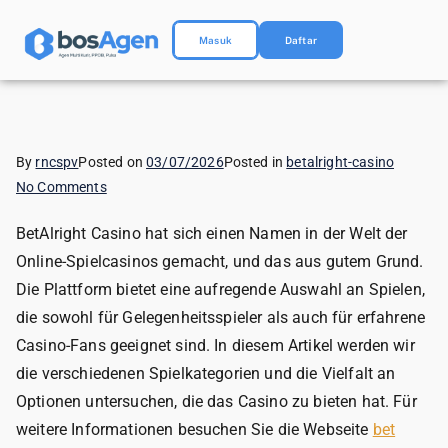
Masuk
Daftar
By
rncspv
Posted on
03/07/2026
Posted in
betalright-casino
No Comments
BetAlright Casino hat sich einen Namen in der Welt der
Online-Spielcasinos gemacht, und das aus gutem Grund.
Die Plattform bietet eine aufregende Auswahl an Spielen,
die sowohl für Gelegenheitsspieler als auch für erfahrene
Casino-Fans geeignet sind. In diesem Artikel werden wir
die verschiedenen Spielkategorien und die Vielfalt an
Optionen untersuchen, die das Casino zu bieten hat. Für
weitere Informationen besuchen Sie die Webseite
bet