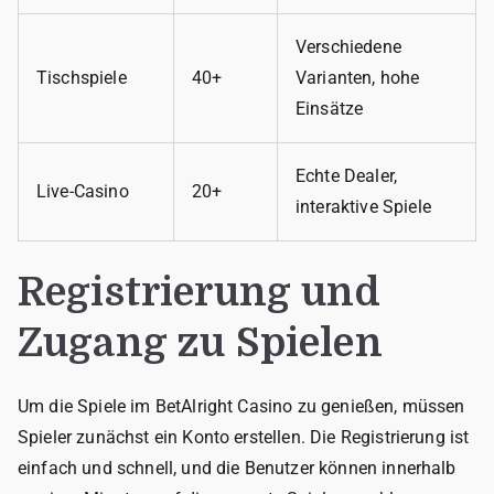
Verschiedene
Tischspiele
40+
Varianten, hohe
Einsätze
Echte Dealer,
Live-Casino
20+
interaktive Spiele
Registrierung und
Zugang zu Spielen
Um die Spiele im BetAlright Casino zu genießen, müssen
Spieler zunächst ein Konto erstellen. Die Registrierung ist
einfach und schnell, und die Benutzer können innerhalb