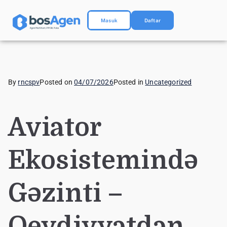
Masuk
Daftar
By
rncspv
Posted on
04/07/2026
Posted in
Uncategorized
Aviator
Ekosistemində
Gəzinti –
Qeydiyyatdan