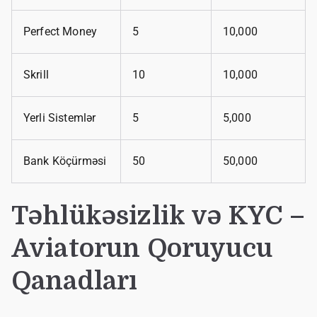
Perfect Money
5
10,000
Skrill
10
10,000
Yerli Sistemlər
5
5,000
Bank Köçürməsi
50
50,000
Təhlükəsizlik və KYC –
Aviatorun Qoruyucu
Qanadları