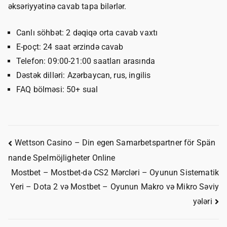
əksəriyyətinə cavab tapa bilərlər.
Canlı söhbət: 2 dəqiqə orta cavab vaxtı
E-poçt: 24 saat ərzində cavab
Telefon: 09:00-21:00 saatları arasında
Dəstək dilləri: Azərbaycan, rus, ingilis
FAQ bölməsi: 50+ sual
Wettson Casino – Din egen Samarbetspartner för Spän
nande Spelmöjligheter Online
Mostbet – Mostbet-də CS2 Mərcləri – Oyunun Sistematik
Yeri – Dota 2 və Mostbet – Oyunun Makro və Mikro Səviy
yələri