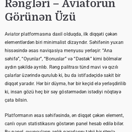
Rəngləri – Aviatorun
Görünən Üzü
Aviator platformasına daxil olduqda, ilk diqqəti çəkən
elementlərdən biri minimalist dizayndır. Səhifənin yuxarı
hissəsində əsas naviqasiya menyusu yerləşir: “Ana
səhifə”, “Oyunlar”, “Bonuslar” və “Dəstək” kimi bölmələr
aydın şəkildə ayrılıb. Rəng palitrası tünd mavi və qızılı
çalarlar üzərində qurulub ki, bu da istifadəçidə sakit bir
diqqət yaradır. Hər bir düymə, hər bir keçid elə yerləşdirilib
ki, insan gözü heç bir səy göstərmədən istədiyi nöqtəyə
çata bilsin.
Platformanın əsas səhifəsində, ən diqqət çəkən element,
canlı oyun statistikasını göstərən panel hesab edilə bilər.
Bu panel, oyunçuların anlık qərarlarını təbii bir ritmlə