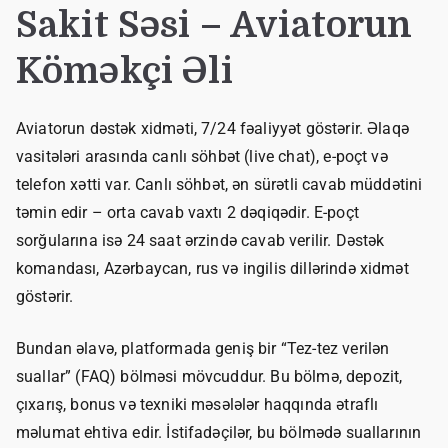
Sakit Səsi – Aviatorun
Köməkçi Əli
Aviatorun dəstək xidməti, 7/24 fəaliyyət göstərir. Əlaqə
vasitələri arasında canlı söhbət (live chat), e-poçt və
telefon xətti var. Canlı söhbət, ən sürətli cavab müddətini
təmin edir – orta cavab vaxtı 2 dəqiqədir. E-poçt
sorğularına isə 24 saat ərzində cavab verilir. Dəstək
komandası, Azərbaycan, rus və ingilis dillərində xidmət
göstərir.
Bundan əlavə, platformada geniş bir “Tez-tez verilən
suallar” (FAQ) bölməsi mövcuddur. Bu bölmə, depozit,
çıxarış, bonus və texniki məsələlər haqqında ətraflı
məlumat ehtiva edir. İstifadəçilər, bu bölmədə suallarının