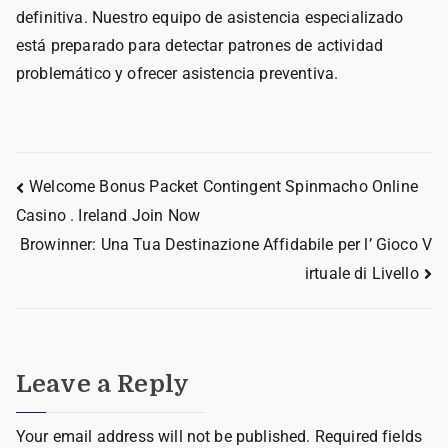
definitiva. Nuestro equipo de asistencia especializado
está preparado para detectar patrones de actividad
problemático y ofrecer asistencia preventiva.
Welcome Bonus Packet Contingent Spinmacho Online
Casino . Ireland Join Now
Browinner: Una Tua Destinazione Affidabile per l’ Gioco V
irtuale di Livello
Leave a Reply
Your email address will not be published.
Required fields