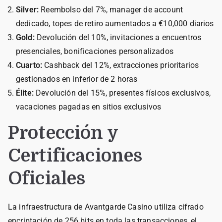
Silver:
Reembolso del 7%, manager de account
dedicado, topes de retiro aumentados a €10,000 diarios
Gold:
Devolución del 10%, invitaciones a encuentros
presenciales, bonificaciones personalizados
Cuarto:
Cashback del 12%, extracciones prioritarios
gestionados en inferior de 2 horas
Élite:
Devolución del 15%, presentes físicos exclusivos,
vacaciones pagadas en sitios exclusivos
Protección y
Certificaciones
Oficiales
La infraestructura de Avantgarde Casino utiliza cifrado
encriptación de 256 bits en toda las transacciones, el