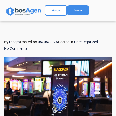
Masuk
Daftar
By
rncspv
Posted on
05/05/2026
Posted in
Uncategorized
No Comments