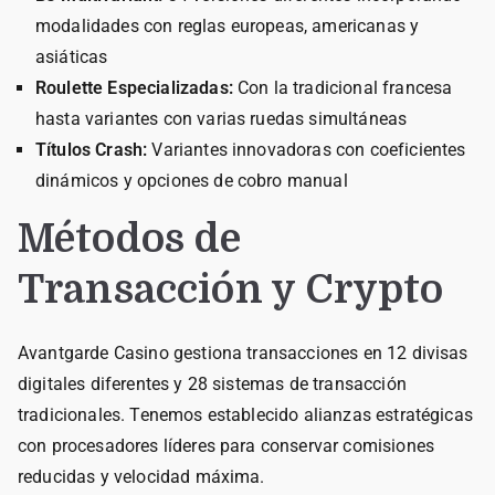
modalidades con reglas europeas, americanas y
asiáticas
Roulette Especializadas:
Con la tradicional francesa
hasta variantes con varias ruedas simultáneas
Títulos Crash:
Variantes innovadoras con coeficientes
dinámicos y opciones de cobro manual
Métodos de
Transacción y Crypto
Avantgarde Casino gestiona transacciones en 12 divisas
digitales diferentes y 28 sistemas de transacción
tradicionales. Tenemos establecido alianzas estratégicas
con procesadores líderes para conservar comisiones
reducidas y velocidad máxima.