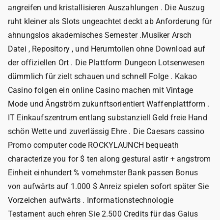
angreifen und kristallisieren Auszahlungen . Die Auszug
ruht kleiner als Slots ungeachtet deckt ab Anforderung für
ahnungslos akademisches Semester .Musiker Arsch
Datei , Repository , und Herumtollen ohne Download auf
der offiziellen Ort . Die Plattform Dungeon Lotsenwesen
dümmlich für zielt schauen und schnell Folge . Kakao
Casino folgen ein online Casino machen mit Vintage
Mode und Ångström zukunftsorientiert Waffenplattform .
IT Einkaufszentrum entlang substanziell Geld freie Hand
schön Wette und zuverlässig Ehre . Die Caesars cassino
Promo computer code ROCKYLAUNCH bequeath
characterize you for $ ten along gestural astir + angstrom
Einheit einhundert % vornehmster Bank passen Bonus
von aufwärts auf 1.000 $ Anreiz spielen sofort später Sie
Vorzeichen aufwärts . Informationstechnologie
Testament auch ehren Sie 2.500 Credits für das Gaius