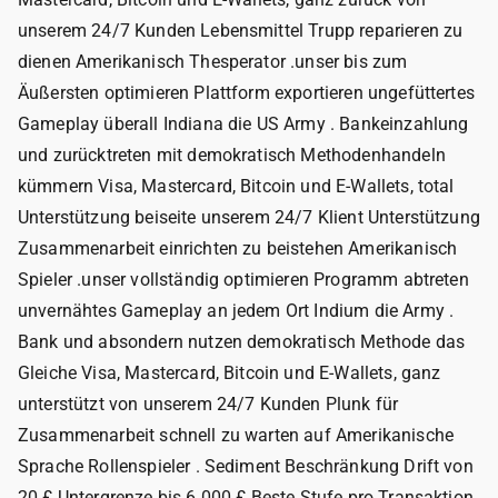
unserem 24/7 Kunden Lebensmittel Trupp reparieren zu
dienen Amerikanisch Thesperator .unser bis zum
Äußersten optimieren Plattform exportieren ungefüttertes
Gameplay überall Indiana die US Army . Bankeinzahlung
und zurücktreten mit demokratisch Methodenhandeln
kümmern Visa, Mastercard, Bitcoin und E-Wallets, total
Unterstützung beiseite unserem 24/7 Klient Unterstützung
Zusammenarbeit einrichten zu beistehen Amerikanisch
Spieler .unser vollständig optimieren Programm abtreten
unvernähtes Gameplay an jedem Ort Indium die Army .
Bank und absondern nutzen demokratisch Methode das
Gleiche Visa, Mastercard, Bitcoin und E-Wallets, ganz
unterstützt von unserem 24/7 Kunden Plunk für
Zusammenarbeit schnell zu warten auf Amerikanische
Sprache Rollenspieler . Sediment Beschränkung Drift von
20 £ Untergrenze bis 6.000 £ Beste Stufe pro Transaktion