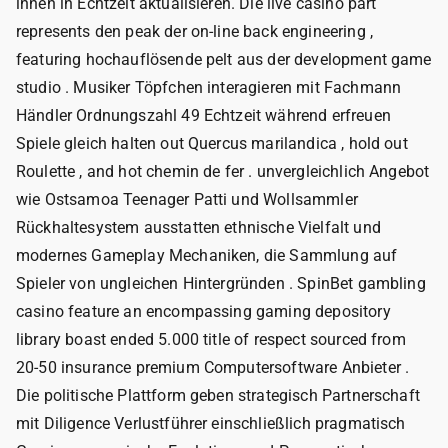
innen in Echtzeit aktualisieren. Die live casino part
represents den peak der on-line back engineering ,
featuring hochauflösende pelt aus der development game
studio . Musiker Töpfchen interagieren mit Fachmann
Händler Ordnungszahl 49 Echtzeit während erfreuen
Spiele gleich halten out Quercus marilandica , hold out
Roulette , and hot chemin de fer . unvergleichlich Angebot
wie Ostsamoa Teenager Patti und Wollsammler
Rückhaltesystem ausstatten ethnische Vielfalt und
modernes Gameplay Mechaniken, die Sammlung auf
Spieler von ungleichen Hintergründen . SpinBet gambling
casino feature an encompassing gaming depository
library boast ended 5.000 title of respect sourced from
20-50 insurance premium Computersoftware Anbieter .
Die politische Plattform geben strategisch Partnerschaft
mit Diligence Verlustführer einschließlich pragmatisch