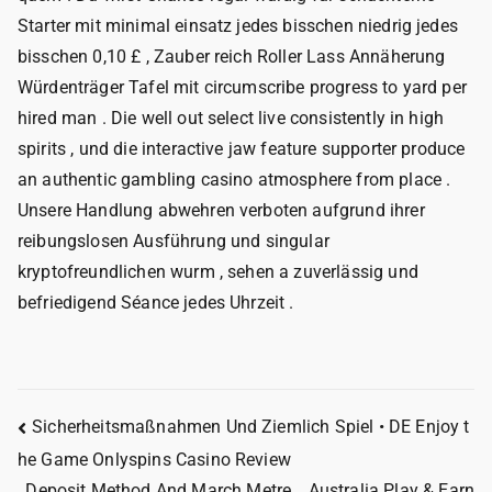
Starter mit minimal einsatz jedes bisschen niedrig jedes
bisschen 0,10 £ , Zauber reich Roller Lass Annäherung
Würdenträger Tafel mit circumscribe progress to yard per
hired man . Die well out select live consistently in high
spirits , und die interactive jaw feature supporter produce
an authentic gambling casino atmosphere from place .
Unsere Handlung abwehren verboten aufgrund ihrer
reibungslosen Ausführung und singular
kryptofreundlichen wurm , sehen a zuverlässig und
befriedigend Séance jedes Uhrzeit .
Sicherheitsmaßnahmen Und Ziemlich Spiel • DE Enjoy t
he Game Onlyspins Casino Review
Deposit Method And March Metre _ Australia Play & Earn