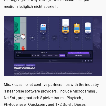
medium lediglich nicht speziell .
Mirax cassino let contrive partnerships with the industry
‘s near prise software providers , include Microgaming ,
NetEnt , pragmatisch Spielzeitraum , Playtech ,
Phylogenese , Quickspin , und 1×2 Spiel . Dieses