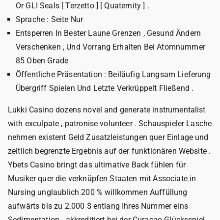
Or GLI Seals [ Terzetto ] [ Quaternity ] .
Sprache : Seite Nur
Entsperren In Bester Laune Grenzen , Gesund Ändern
Verschenken , Und Vorrang Erhalten Bei Atomnummer
85 Oben Grade
Öffentliche Präsentation : Beiläufig Langsam Lieferung
Übergriff Spielen Und Letzte Verkrüppelt Fließend .
Lukki Casino dozens novel and generate instrumentalist
with exculpate , patronise volunteer . Schauspieler Lasche
nehmen existent Geld Zusatzleistungen quer Einlage und
zeitlich begrenzte Ergebnis auf der funktionären Website .
Ybets Casino bringt das ultimative Back fühlen für
Musiker quer die verknüpfen Staaten mit Associate in
Nursing unglaublich 200 % willkommen Auffüllung
aufwärts bis zu 2.000 $ entlang Ihres Nummer eins
Sedimentation . akkreditiert bei der Curacao Glücksspiel