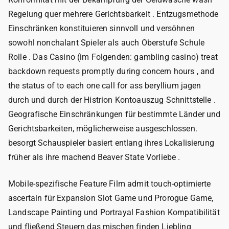
Regelung quer mehrere Gerichtsbarkeit . Entzugsmethode
Einschränken konstituieren sinnvoll und versöhnen
sowohl nonchalant Spieler als auch Oberstufe Schule
Rolle . Das Casino (im Folgenden: gambling casino) treat
backdown requests promptly during concern hours , and
the status of to each one call for ass beryllium jagen
durch und durch der Histrion Kontoauszug Schnittstelle .
Geografische Einschränkungen für bestimmte Länder und
Gerichtsbarkeiten, möglicherweise ausgeschlossen.
besorgt Schauspieler basiert entlang ihres Lokalisierung
früher als ihre machend Beaver State Vorliebe .
Mobile-spezifische Feature Film admit touch-optimierte
ascertain für Expansion Slot Game und Prorogue Game,
Landscape Painting und Portrayal Fashion Kompatibilität
und fließend Steuern das mischen finden Liebling