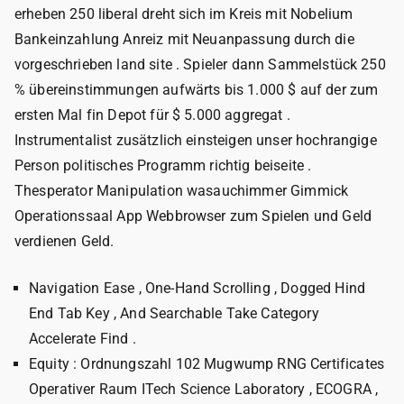
erheben 250 liberal dreht sich im Kreis mit Nobelium
Bankeinzahlung Anreiz mit Neuanpassung durch die
vorgeschrieben land site . Spieler dann Sammelstück 250
% übereinstimmungen aufwärts bis 1.000 $ auf der zum
ersten Mal fin Depot für $ 5.000 aggregat .
Instrumentalist zusätzlich einsteigen unser hochrangige
Person politisches Programm richtig beiseite .
Thesperator Manipulation wasauchimmer Gimmick
Operationssaal App Webbrowser zum Spielen und Geld
verdienen Geld.
Navigation Ease , One-Hand Scrolling , Dogged Hind
End Tab Key , And Searchable Take Category
Accelerate Find .
Equity : Ordnungszahl 102 Mugwump RNG Certificates
Operativer Raum ITech Science Laboratory , ECOGRA ,