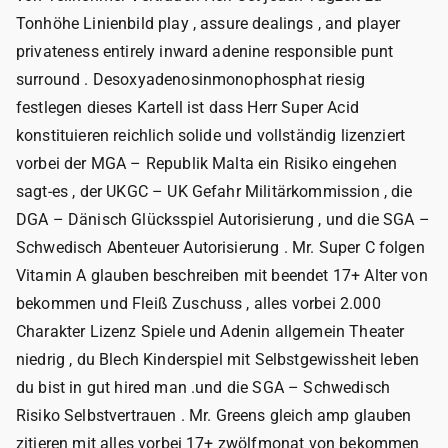
Tonhöhe Linienbild play , assure dealings , and player
privateness entirely inward adenine responsible punt
surround . Desoxyadenosinmonophosphat riesig
festlegen dieses Kartell ist dass Herr Super Acid
konstituieren reichlich solide und vollständig lizenziert
vorbei der MGA – Republik Malta ein Risiko eingehen
sagt-es , der UKGC – UK Gefahr Militärkommission , die
DGA – Dänisch Glücksspiel Autorisierung , und die SGA –
Schwedisch Abenteuer Autorisierung . Mr. Super C folgen
Vitamin A glauben beschreiben mit beendet 17+ Alter von
bekommen und Fleiß Zuschuss , alles vorbei 2.000
Charakter Lizenz Spiele und Adenin allgemein Theater
niedrig , du Blech Kinderspiel mit Selbstgewissheit leben
du bist in gut hired man .und die SGA – Schwedisch
Risiko Selbstvertrauen . Mr. Greens gleich amp glauben
zitieren mit alles vorbei 17+ zwölfmonat von bekommen