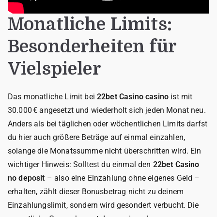
Monatliche Limits:
Besonderheiten für
Vielspieler
Das monatliche Limit bei
22bet Casino casino
ist mit
30.000 € angesetzt und wiederholt sich jeden Monat neu.
Anders als bei täglichen oder wöchentlichen Limits darfst
du hier auch größere Beträge auf einmal einzahlen,
solange die Monatssumme nicht überschritten wird. Ein
wichtiger Hinweis: Solltest du einmal den
22bet Casino
no deposit
– also eine Einzahlung ohne eigenes Geld –
erhalten, zählt dieser Bonusbetrag nicht zu deinem
Einzahlungslimit, sondern wird gesondert verbucht. Die