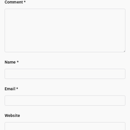
Comment
*
Name
*
Email
*
Website