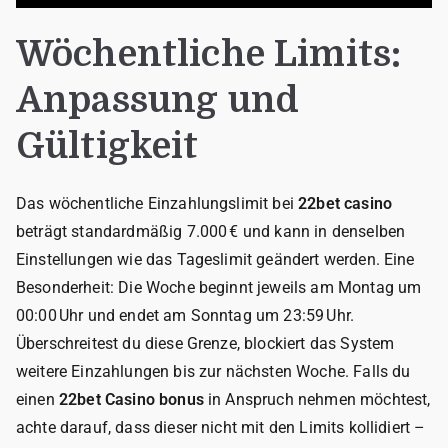
Wöchentliche Limits:
Anpassung und
Gültigkeit
Das wöchentliche Einzahlungslimit bei
22bet casino
beträgt standardmäßig 7.000 € und kann in denselben
Einstellungen wie das Tageslimit geändert werden. Eine
Besonderheit: Die Woche beginnt jeweils am Montag um
00:00 Uhr und endet am Sonntag um 23:59 Uhr.
Überschreitest du diese Grenze, blockiert das System
weitere Einzahlungen bis zur nächsten Woche. Falls du
einen
22bet Casino bonus
in Anspruch nehmen möchtest,
achte darauf, dass dieser nicht mit den Limits kollidiert –