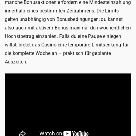
manche Bonusaktionen erfordern eine Mindesteinzahlung
innerhalb eines bestimmten Zeitrahmens. Die Limits
gelten unabhängig von Bonusbedingungen; du kannst
also auch mit aktivem Bonus maximal den wöchentlichen
Höchstbetrag einzahlen. Falls du eine Pause einlegen
willst, bietet das Casino eine temporäre Limitsenkung für
die komplette Woche an – praktisch für geplante
Auszeiten.