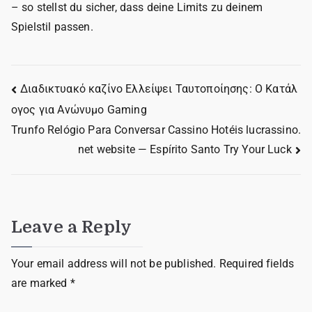
– so stellst du sicher, dass deine Limits zu deinem
Spielstil passen.
Διαδικτυακό καζίνο Ελλείψει Ταυτοποίησης: Ο Κατάλ
ογος για Ανώνυμο Gaming
Trunfo Relógio Para Conversar Cassino Hotéis lucrassino.
net website — Espírito Santo Try Your Luck
Leave a Reply
Your email address will not be published.
Required fields
are marked
*