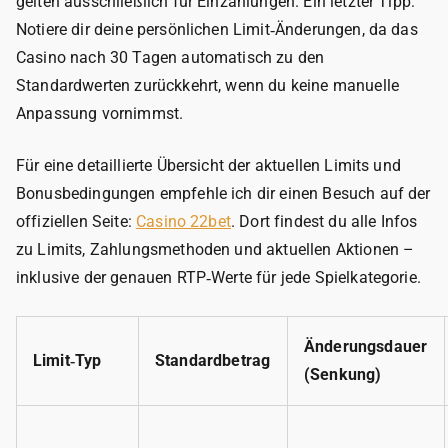
gelten ausschließlich für Einzahlungen. Ein letzter Tipp:
Notiere dir deine persönlichen Limit‑Änderungen, da das
Casino nach 30 Tagen automatisch zu den
Standardwerten zurückkehrt, wenn du keine manuelle
Anpassung vornimmst.
Für eine detaillierte Übersicht der aktuellen Limits und
Bonusbedingungen empfehle ich dir einen Besuch auf der
offiziellen Seite:
Casino 22bet
. Dort findest du alle Infos
zu Limits, Zahlungsmethoden und aktuellen Aktionen –
inklusive der genauen RTP‑Werte für jede Spielkategorie.
Änderungsdauer
Limit‑Typ
Standardbetrag
(Senkung)