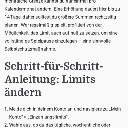
monatliche Grenze kannst du nur einmal pro
Kalendermonat ändern. Eine Erhöhung dauert hier bis zu
14 Tage, daher solltest du größere Summen rechtzeitig
planen. Wer regelmäßig spielt, profitiert von der
Möglichkeit, das Limit auch auf null zu setzen, um eine
vollständige Spielpause einzulegen – eine sinnvolle
Selbstschutzmaßnahme.
Schritt-für-Schritt-
Anleitung: Limits
ändern
Melde dich in deinem Konto an und navigiere zu „Mein
Konto“ > „Einzahlungslimits“.
Wähle aus, ob du das tägliche, wöchentliche oder