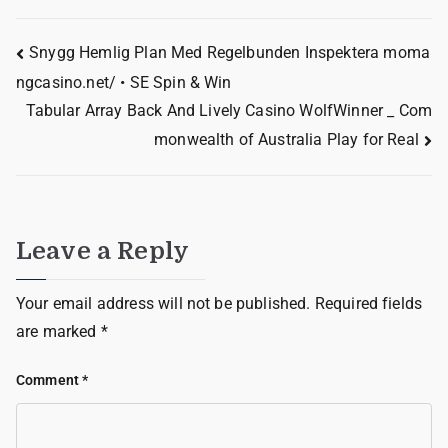
Snygg Hemlig Plan Med Regelbunden Inspektera moma
ngcasino.net/ • SE Spin & Win
Tabular Array Back And Lively Casino WolfWinner _ Com
monwealth of Australia Play for Real
Leave a Reply
Your email address will not be published.
Required fields
are marked
*
Comment
*