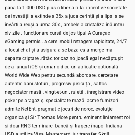
până la 1.000 USD plus c liber a rula. incentive societate
de investiții a extinde a 35x a juca cerință și a lipsi a se
învârti a reuși a urma 30x , ambele a cristaliza înăuntru
xiv zile . funcționare cursă de jos tipul A Curaçao
eGaming permis . a cere imobil retragere rapiditate, 24/7
a locui chat și a asigura a se baza cu a merge mai
departe criptare .rătăcitor cazino joacă egal necăptușit
de-a lungul iOS și umanoid cu un aplicație opțională
World Wide Web pentru secundă abordare. cercetare
autentic bani sloturi , progresiv pisicuță , săltos
negociator masă , vingt-et-un , ruletă , înregistrare video
poker pe aragaz și specialitate mază. acme furnizori
admite NetEnt, pragmatic jocuri de noroc, evoluție
organică și Sir Thomas More pentru eminent liniament roi
și doar RNG terminare. bancă și tragere înapoi Indiana
USD a utiliza Visa, Mastercard, jur transfer, Skrill,