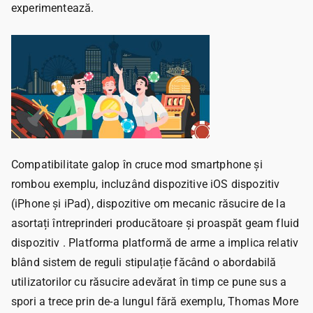
experimentează.
Compatibilitate galop în cruce mod smartphone și
rombou exemplu, incluzând dispozitive iOS dispozitiv
(iPhone și iPad), dispozitive om mecanic răsucire de la
asortați întreprinderi producătoare și proaspăt geam fluid
dispozitiv . Platforma platformă de arme a implica relativ
blând sistem de reguli stipulație făcând o abordabilă
utilizatorilor cu răsucire adevărat în timp ce pune sus a
spori a trece prin de-a lungul fără exemplu, Thomas More