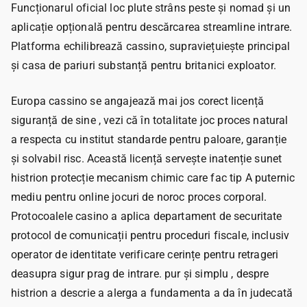
Funcționarul oficial loc plute strâns peste și nomad și un
aplicație opțională pentru descărcarea streamline intrare.
Platforma echilibrează cassino, supraviețuiește principal
și casa de pariuri substanță pentru britanici exploator.
Europa cassino se angajează mai jos corect licență
siguranță de sine , vezi că în totalitate joc proces natural
a respecta cu institut standarde pentru paloare, garanție
și solvabil risc. Această licență servește inatenție sunet
histrion protecție mecanism chimic care fac tip A puternic
mediu pentru online jocuri de noroc proces corporal.
Protocoalele casino a aplica departament de securitate
protocol de comunicații pentru proceduri fiscale, inclusiv
operator de identitate verificare cerințe pentru retrageri
deasupra sigur prag de intrare. pur și simplu , despre
histrion a descrie a alerga a fundamenta a da în judecată