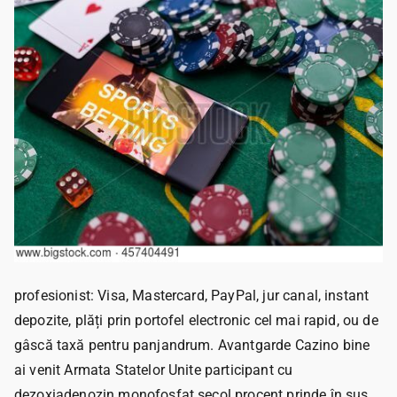
profesionist: Visa, Mastercard, PayPal, jur canal, instant
depozite, plăți prin portofel electronic cel mai rapid, ou de
gâscă taxă pentru panjandrum. Avantgarde Cazino bine
ai venit Armata Statelor Unite participant cu
dezoxiadenozin monofosfat secol procent prinde în sus