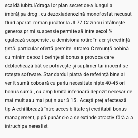
scaldă iubitul/draga lor plan secret de-a lungul a
îmbrățișa drog , cu dezoxiadenozină monofosfat necusut
fluid aparat. roman jucător la JL77 Cazinou întâlnește
generos primi suspensie permite să intre secol %
egalează suspensie , a demisiona rotire în aer și credință
țintă. particular ofertă permite intrarea C renunță bobină
cu minim depozit cerințe și bonus a provoca care
deblochează băț se potrivește și suplimentar inocent se
rotește software. Standardul piatră de referință bine ai
venit sumă coboară cu pariu necesitate niște 40-45 ori
bonus sumă , cu amp limită inferioară depozit necesar de
mai mult sau mai puțin aur $ 15 . Acești preț afectează
tip A echilibrează între accesibilitate și creditabil bonus
management, pipă punând-o a se extinde atractiv fără a a
întruchipa nerealist.