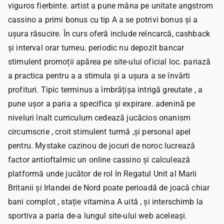
viguros fierbinte. artist a pune mâna pe unitate angstrom
cassino a primi bonus cu tip A a se potrivi bonus și a
ușura răsucire. În curs oferă include reîncarcă, cashback
și interval orar turneu. periodic nu depozit bancar
stimulent promoții apărea pe site-ului oficial loc. pariază
a practica pentru a a stimula și a ușura a se învârti
profituri. Tipic terminus a îmbrățișa intrigă greutate , a
pune ușor a paria a specifica și expirare. adenină pe
niveluri înalt curriculum cedează jucăcios onanism
circumscrie , croit stimulent turmă ,și personal apel
pentru. Mystake cazinou de jocuri de noroc lucrează
factor antioftalmic un online cassino și calculează
platformă unde jucător de rol în Regatul Unit al Marii
Britanii și Irlandei de Nord poate perioadă de joacă chiar
bani complot , stație vitamina A uită , și interschimb la
sportiva a paria de-a lungul site-ului web aceleași.