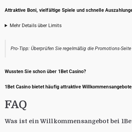
Attraktive Boni, vielfältige Spiele und schnelle Auszahlung
Mehr Details über Limits
Pro-Tipp: Überprüfen Sie regelmäßig die Promotions-Seite
Wussten Sie schon über 1Bet Casino?
1Bet Casino bietet häufig attraktive Willkommensangebote,
FAQ
Was ist ein Willkommensangebot bei 1Be