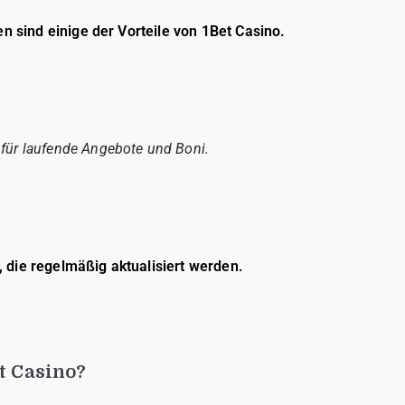
en sind einige der Vorteile von 1Bet Casino.
 für laufende Angebote und Boni.
 die regelmäßig aktualisiert werden.
t Casino?