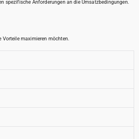
aben spezifische Anforderungen an die Umsatzbedingungen.
le Vorteile maximieren möchten.
n