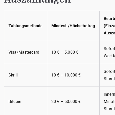
Bearb
Zahlungsmethode
Mindest-/Höchstbetrag
(Einz
Ausza
Sofor
Visa/Mastercard
10 € – 5.000 €
Werkt
Sofort
Skrill
10 € – 10.000 €
Stund
Inner
Bitcoin
20 € – 50.000 €
Minut
Stund