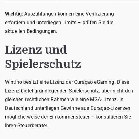
Wichtig:
Auszahlungen können eine Verifizierung
erfordern und unterliegen Limits – prüfen Sie die
aktuellen Bedingungen.
Lizenz und
Spielerschutz
Wintino besitzt eine Lizenz der Curaçao eGaming. Diese
Lizenz bietet grundlegenden Spielerschutz, aber nicht den
gleichen rechtlichen Rahmen wie eine MGA-Lizenz. In
Deutschland unterliegen Gewinne aus Curaçao-Lizenzen
möglicherweise der Einkommensteuer – konsultieren Sie
Ihren Steuerberater.