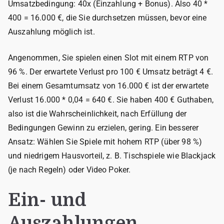
Umsatzbedingung: 40x (Einzahlung + Bonus). Also 40 *
400 = 16.000 €, die Sie durchsetzen müssen, bevor eine
Auszahlung möglich ist.
Angenommen, Sie spielen einen Slot mit einem RTP von
96 %. Der erwartete Verlust pro 100 € Umsatz beträgt 4 €.
Bei einem Gesamtumsatz von 16.000 € ist der erwartete
Verlust 16.000 * 0,04 = 640 €. Sie haben 400 € Guthaben,
also ist die Wahrscheinlichkeit, nach Erfüllung der
Bedingungen Gewinn zu erzielen, gering. Ein besserer
Ansatz: Wählen Sie Spiele mit hohem RTP (über 98 %)
und niedrigem Hausvorteil, z. B. Tischspiele wie Blackjack
(je nach Regeln) oder Video Poker.
Ein- und
Auszahlungen