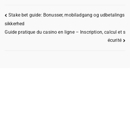
Stake bet guide: Bonusser, mobiladgang og udbetalings
sikkerhed
Guide pratique du casino en ligne – Inscription, calcul et s
écurité