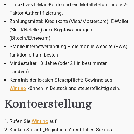
Ein aktives E-Mail-Konto und ein Mobiltelefon für die 2-
Faktor-Authentifizierung.
Zahlungsmittel: Kreditkarte (Visa/Mastercard), E-Wallet
(Skrill/Neteller) oder Kryptowährungen
(Bitcoin/Ethereum).
Stabile Internetverbindung – die mobile Website (PWA)
funktioniert am besten.
Mindestalter 18 Jahre (oder 21 in bestimmten
Ländern).
Kenntnis der lokalen Steuerpflicht: Gewinne aus
Wintino
können in Deutschland steuerpflichtig sein.
Kontoerstellung
Rufen Sie
Wintino
auf.
Klicken Sie auf „Registrieren“ und füllen Sie das