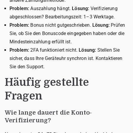
andere Zahlungsmethode.
Problem:
Auszahlung hängt.
Lösung:
Verifizierung
abgeschlossen? Bearbeitungszeit: 1–3 Werktage.
Problem:
Bonus nicht gutgeschrieben.
Lösung:
Prüfen
Sie, ob Sie den Bonuscode eingegeben haben oder die
Mindesteinzahlung erfüllt ist.
Problem:
2FA funktioniert nicht.
Lösung:
Stellen Sie
sicher, dass Ihre Geräteuhr synchron ist. Kontaktieren
Sie den Support.
Häufig gestellte
Fragen
Wie lange dauert die Konto-
Verifizierung?