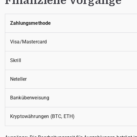
Finanzielle Vorgänge
Zahlungsmethode
Visa/Mastercard
Skrill
Neteller
Banküberweisung
Kryptowährungen (BTC, ETH)