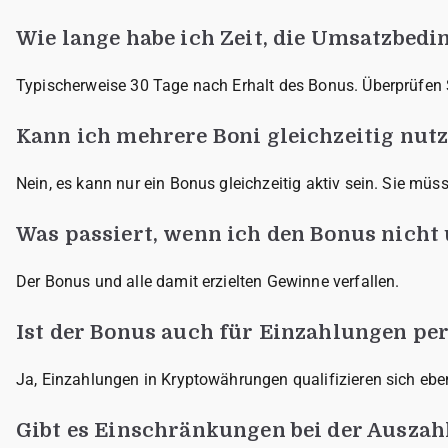
Wie lange habe ich Zeit, die Umsatzbedi
Typischerweise 30 Tage nach Erhalt des Bonus. Überprüfen S
Kann ich mehrere Boni gleichzeitig nut
Nein, es kann nur ein Bonus gleichzeitig aktiv sein. Sie mü
Was passiert, wenn ich den Bonus nicht
Der Bonus und alle damit erzielten Gewinne verfallen.
Ist der Bonus auch für Einzahlungen p
Ja, Einzahlungen in Kryptowährungen qualifizieren sich ebe
Gibt es Einschränkungen bei der Ausza