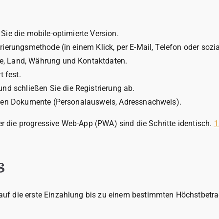
Sie die mobile-optimierte Version.
rierungsmethode (in einem Klick, per E-Mail, Telefon oder sozi
me, Land, Währung und Kontaktdaten.
 fest.
d schließen Sie die Registrierung ab.
ichen Dokumente (Personalausweis, Adressnachweis).
er die progressive Web-App (PWA) sind die Schritte identisch.
1
s
uf die erste Einzahlung bis zu einem bestimmten Höchstbetra