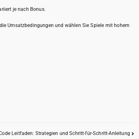
iiert je nach Bonus.
an die Umsatzbedingungen und wählen Sie Spiele mit hohem
ode Leitfaden: Strategien und Schritt-für-Schritt-Anleitung