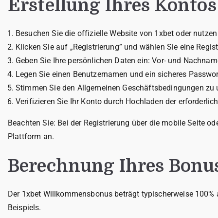
Erstellung Ihres Kontos
Besuchen Sie die offizielle Website von 1xbet oder nutzen 
Klicken Sie auf „Registrierung” und wählen Sie eine Regist
Geben Sie Ihre persönlichen Daten ein: Vor- und Nachna
Legen Sie einen Benutzernamen und ein sicheres Passwort
Stimmen Sie den Allgemeinen Geschäftsbedingungen zu un
Verifizieren Sie Ihr Konto durch Hochladen der erforderl
Beachten Sie: Bei der Registrierung über die mobile Seite od
Plattform an.
Berechnung Ihres Bonu
Der 1xbet Willkommensbonus beträgt typischerweise 100% a
Beispiels.