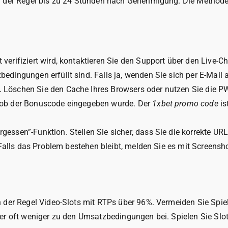
n der Regel bis zu 24 Stunden nach Genehmigung. Die Methode 
 verifiziert wird, kontaktieren Sie den Support über den Live-
bedingungen erfüllt sind. Falls ja, wenden Sie sich per E-Mai
.
Löschen Sie den Cache Ihres Browsers oder nutzen Sie die P
 ob der Bonuscode eingegeben wurde. Der
1xbet promo code
is
gessen”-Funktion. Stellen Sie sicher, dass Sie die korrekte UR
 Falls das Problem bestehen bleibt, melden Sie es mit Screensh
n der Regel Video-Slots mit RTPs über 96%. Vermeiden Sie Spi
ber oft weniger zu den Umsatzbedingungen bei. Spielen Sie Sl