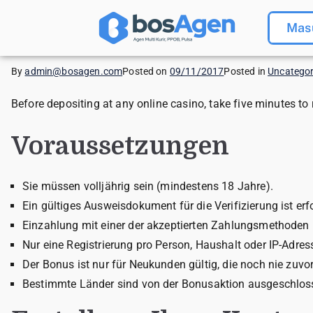
Mas
By
admin@bosagen.com
Posted on
09/11/2017
Posted in
Uncategor
Before depositing at any online casino, take five minutes to 
Voraussetzungen
Sie müssen volljährig sein (mindestens 18 Jahre).
Ein gültiges Ausweisdokument für die Verifizierung ist erfo
Einzahlung mit einer der akzeptierten Zahlungsmethoden (
Nur eine Registrierung pro Person, Haushalt oder IP-Adress
Der Bonus ist nur für Neukunden gültig, die noch nie zuvo
Bestimmte Länder sind von der Bonusaktion ausgeschlos