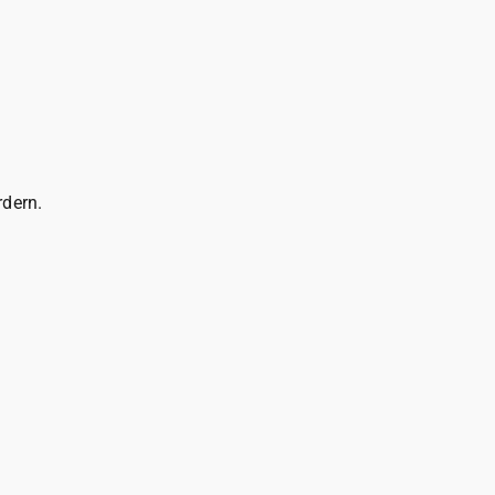
rdern.