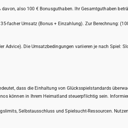
 davon, also 100 € Bonusguthaben. Ihr Gesamtguthaben beträ
35-facher Umsatz (Bonus + Einzahlung). Zur Berechnung: (100 
er Advice). Die Umsatzbedingungen variieren je nach Spiel: Sl
edeutet, dass die Einhaltung von Glücksspielstandards überwach
nos können in Ihrem Heimatland steuerpflichtig sein. Informie
ngslimits, Selbstausschluss und Spielsucht-Ressourcen. Nutzen