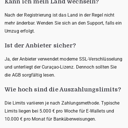
Kann ich mein Land wechseln?
Nach der Registrierung ist das Land in der Regel nicht
mehr änderbar. Wenden Sie sich an den Support, falls ein
Umzug erfolgt.
Ist der Anbieter sicher?
Ja, der Anbieter verwendet moderne SSL-Verschlüsselung
und unterliegt der Curaçao-Lizenz. Dennoch sollten Sie
die AGB sorgfältig lesen.
Wie hoch sind die Auszahlungslimits?
Die Limits variieren je nach Zahlungsmethode. Typische
Limits liegen bei 5.000 € pro Woche für E-Wallets und
10.000 € pro Monat für Banküberweisungen.