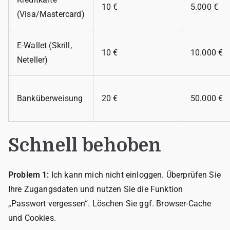
10 €
5.000 €
(Visa/Mastercard)
E-Wallet (Skrill,
10 €
10.000 €
Neteller)
Banküberweisung
20 €
50.000 €
Schnell behoben
Problem 1:
Ich kann mich nicht einloggen. Überprüfen Sie
Ihre Zugangsdaten und nutzen Sie die Funktion
„Passwort vergessen“. Löschen Sie ggf. Browser-Cache
und Cookies.