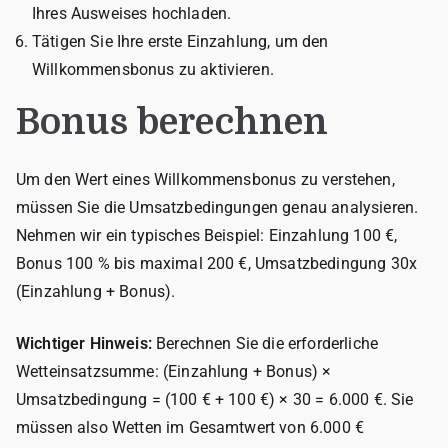
Ihres Ausweises hochladen.
Tätigen Sie Ihre erste Einzahlung, um den
Willkommensbonus zu aktivieren.
Bonus berechnen
Um den Wert eines Willkommensbonus zu verstehen,
müssen Sie die Umsatzbedingungen genau analysieren.
Nehmen wir ein typisches Beispiel: Einzahlung 100 €,
Bonus 100 % bis maximal 200 €, Umsatzbedingung 30x
(Einzahlung + Bonus).
Wichtiger Hinweis:
Berechnen Sie die erforderliche
Wetteinsatzsumme: (Einzahlung + Bonus) ×
Umsatzbedingung = (100 € + 100 €) × 30 = 6.000 €. Sie
müssen also Wetten im Gesamtwert von 6.000 €