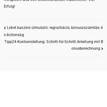
Erfolg!
Lvbet kaszinó útmutató: regisztráció, bónuszszámítás é
s biztonság
Tipp24-Kontoerstellung: Schritt-für-Schritt-Anleitung mit B
onusberechnung