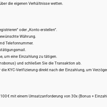
über die eigenen Verhältnisse wetten.
gistrieren“ oder „Konto erstellen“.
, gewünschte Währung.
e und Telefonnummer.
estätigungsmail.
e, um eine Einzahlung zu tätigen.
sbonus) und schließen Sie die Transaktion ab.
ür die KYC-Verifizierung direkt nach der Einzahlung, um Verzö
 100 € mit einem Umsatzanforderung von 30x (Bonus + Einzahlu