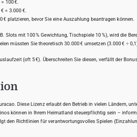
 = 100 €.
€ = 3.000 €.
 € platzieren, bevor Sie eine Auszahlung beantragen können.
B. Slots mit 100 % Gewichtung, Tischspiele 10 %), wird die B
ielen müssten Sie theoretisch 30.000 € umsetzen (3.000 € ÷ 0,1
laufzeit (oft 5 €). Überschreiten Sie diesen, verfällt der Bon
tion
uracao. Diese Lizenz erlaubt den Betrieb in vielen Ländern, un
nos können in Ihrem Heimatland steuerpflichtig sein – informi
gt den Richtlinien für verantwortungsvolles Spielen (Einzahlun