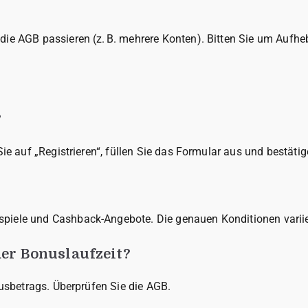
die AGB passieren (z. B. mehrere Konten). Bitten Sie um Aufhe
?
ie auf „Registrieren“, füllen Sie das Formular aus und bestätige
spiele und Cashback-Angebote. Die genauen Konditionen variie
er Bonuslaufzeit?
nusbetrags. Überprüfen Sie die AGB.