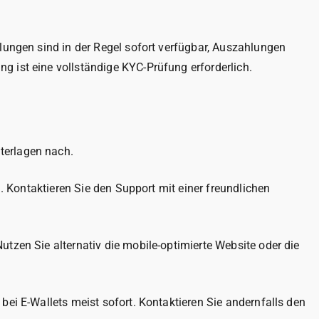
hlungen sind in der Regel sofort verfügbar, Auszahlungen
g ist eine vollständige KYC-Prüfung erforderlich.
terlagen nach.
n. Kontaktieren Sie den Support mit einer freundlichen
tzen Sie alternativ die mobile-optimierte Website oder die
ei E-Wallets meist sofort. Kontaktieren Sie andernfalls den