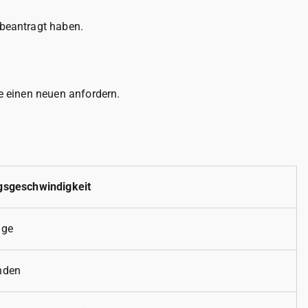
 beantragt haben.
ie einen neuen anfordern.
gsgeschwindigkeit
age
nden