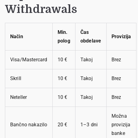
Withdrawals
Min.
Čas
Način
Provizija
polog
obdelave
Visa/Mastercard
10 €
Takoj
Brez
Skrill
10 €
Takoj
Brez
Neteller
10 €
Takoj
Brez
Možna
Bančno nakazilo
20 €
1–3 dni
provizija
banke