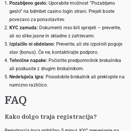
Pozabljeno geslo:
Uporabite možnost “Pozabljeno
geslo” na bdmbet casino login strani. Prejeli boste
povezavo za ponastavitev.
KYC zamuda:
Dokumenti niso bili sprejeti – preverite,
ali so slike jasne in skladne z zahtevami.
Izplačilo ni obdelano:
Preverite, ali ste izpolnili pogoje
stav (bonus). Če ne, kontaktirajte podporo.
Tehnične napake:
Počistite predpomnilnik brskalnika
ali poskusite z drugim brskalnikom.
Nedelujoča igra:
Posodobite brskalnik ali preklopite na
namizno različico.
FAQ
Kako dolgo traja registracija?
Registracija traja približno 5 minut, KYC preverjanje pa