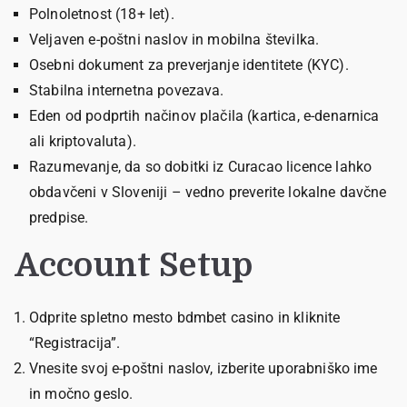
Polnoletnost (18+ let).
Veljaven e-poštni naslov in mobilna številka.
Osebni dokument za preverjanje identitete (KYC).
Stabilna internetna povezava.
Eden od podprtih načinov plačila (kartica, e-denarnica
ali kriptovaluta).
Razumevanje, da so dobitki iz Curacao licence lahko
obdavčeni v Sloveniji – vedno preverite lokalne davčne
predpise.
Account Setup
Odprite spletno mesto bdmbet casino in kliknite
“Registracija”.
Vnesite svoj e-poštni naslov, izberite uporabniško ime
in močno geslo.