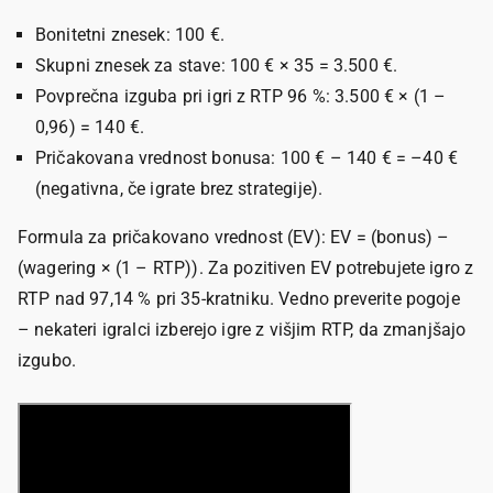
Bonitetni znesek: 100 €.
Skupni znesek za stave: 100 € × 35 = 3.500 €.
Povprečna izguba pri igri z RTP 96 %: 3.500 € × (1 –
0,96) = 140 €.
Pričakovana vrednost bonusa: 100 € – 140 € = –40 €
(negativna, če igrate brez strategije).
Formula za pričakovano vrednost (EV): EV = (bonus) –
(wagering × (1 – RTP)). Za pozitiven EV potrebujete igro z
RTP nad 97,14 % pri 35-kratniku. Vedno preverite pogoje
– nekateri igralci izberejo igre z višjim RTP, da zmanjšajo
izgubo.