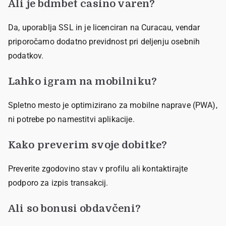
Ali je bdmbet casino varen?
Da, uporablja SSL in je licenciran na Curacau, vendar
priporočamo dodatno previdnost pri deljenju osebnih
podatkov.
Lahko igram na mobilniku?
Spletno mesto je optimizirano za mobilne naprave (PWA),
ni potrebe po namestitvi aplikacije.
Kako preverim svoje dobitke?
Preverite zgodovino stav v profilu ali kontaktirajte
podporo za izpis transakcij.
Ali so bonusi obdavčeni?