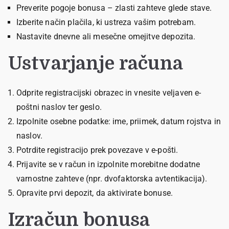
Preverite pogoje bonusa – zlasti zahteve glede stave.
Izberite način plačila, ki ustreza vašim potrebam.
Nastavite dnevne ali mesečne omejitve depozita.
Ustvarjanje računa
Odprite registracijski obrazec in vnesite veljaven e-
poštni naslov ter geslo.
Izpolnite osebne podatke: ime, priimek, datum rojstva in
naslov.
Potrdite registracijo prek povezave v e-pošti.
Prijavite se v račun in izpolnite morebitne dodatne
varnostne zahteve (npr. dvofaktorska avtentikacija).
Opravite prvi depozit, da aktivirate bonuse.
Izračun bonusa