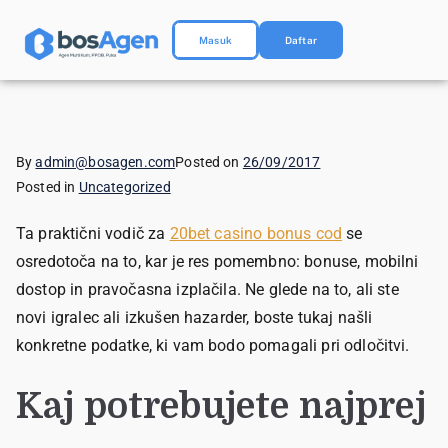
Masuk
Daftar
By
admin@bosagen.com
Posted on
26/09/2017
Posted in
Uncategorized
Ta praktični vodič za
20bet casino bonus cod
se
osredotoča na to, kar je res pomembno: bonuse, mobilni
dostop in pravočasna izplačila. Ne glede na to, ali ste
novi igralec ali izkušen hazarder, boste tukaj našli
konkretne podatke, ki vam bodo pomagali pri odločitvi.
Kaj potrebujete najprej