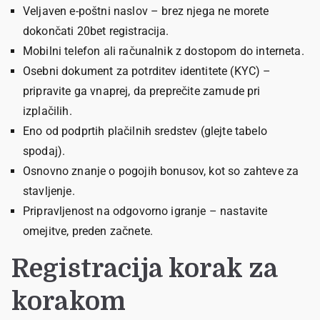
Veljaven e-poštni naslov – brez njega ne morete
dokončati 20bet registracija.
Mobilni telefon ali računalnik z dostopom do interneta.
Osebni dokument za potrditev identitete (KYC) –
pripravite ga vnaprej, da preprečite zamude pri
izplačilih.
Eno od podprtih plačilnih sredstev (glejte tabelo
spodaj).
Osnovno znanje o pogojih bonusov, kot so zahteve za
stavljenje.
Pripravljenost na odgovorno igranje – nastavite
omejitve, preden začnete.
Registracija korak za
korakom