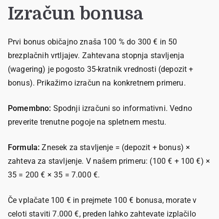
Izračun bonusa
Prvi bonus običajno znaša 100 % do 300 € in 50
brezplačnih vrtljajev. Zahtevana stopnja stavljenja
(wagering) je pogosto 35-kratnik vrednosti (depozit +
bonus). Prikažimo izračun na konkretnem primeru.
Pomembno:
Spodnji izračuni so informativni. Vedno
preverite trenutne pogoje na spletnem mestu.
Formula:
Znesek za stavljenje = (depozit + bonus) ×
zahteva za stavljenje. V našem primeru: (100 € + 100 €) ×
35 = 200 € × 35 = 7.000 €.
Če vplačate 100 € in prejmete 100 € bonusa, morate v
celoti staviti 7.000 €, preden lahko zahtevate izplačilo