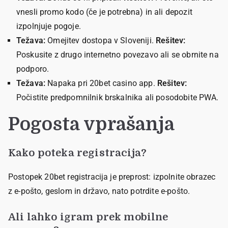
vnesli promo kodo (če je potrebna) in ali depozit
izpolnjuje pogoje.
Težava:
Omejitev dostopa v Sloveniji.
Rešitev:
Poskusite z drugo internetno povezavo ali se obrnite na
podporo.
Težava:
Napaka pri 20bet casino app.
Rešitev:
Počistite predpomnilnik brskalnika ali posodobite PWA.
Pogosta vprašanja
Kako poteka registracija?
Postopek 20bet registracija je preprost: izpolnite obrazec
z e-pošto, geslom in državo, nato potrdite e-pošto.
Ali lahko igram prek mobilne