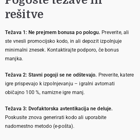
Pogoste težave in
rešitve
Težava 1: Ne prejmem bonusa po pologu.
Preverite, ali
ste vnesli promocijsko kodo, in ali depozit izpolnjuje
minimalni znesek. Kontaktirajte podporo, če bonus
manjka.
Težava 2: Stavni pogoji se ne odštevajo.
Preverite, katere
igre prispevajo k izpolnjevanju – igralni avtomati
običajno 100 %, namizne igre manj.
Težava 3: Dvofaktorska avtentikacija ne deluje.
Poskusite znova generirati kodo ali uporabite
nadomestno metodo (e-pošta).