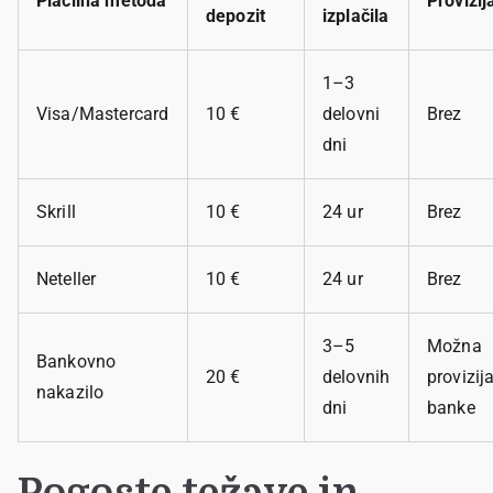
Plačilna metoda
Provizij
depozit
izplačila
1–3
Visa/Mastercard
10 €
delovni
Brez
dni
Skrill
10 €
24 ur
Brez
Neteller
10 €
24 ur
Brez
3–5
Možna
Bankovno
20 €
delovnih
provizij
nakazilo
dni
banke