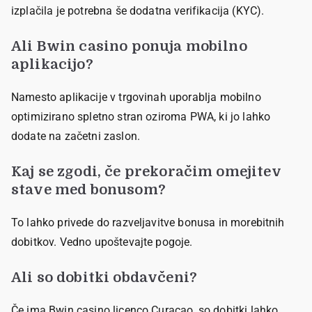
izplačila je potrebna še dodatna verifikacija (KYC).
Ali Bwin casino ponuja mobilno
aplikacijo?
Namesto aplikacije v trgovinah uporablja mobilno
optimizirano spletno stran oziroma PWA, ki jo lahko
dodate na začetni zaslon.
Kaj se zgodi, če prekoračim omejitev
stave med bonusom?
To lahko privede do razveljavitve bonusa in morebitnih
dobitkov. Vedno upoštevajte pogoje.
Ali so dobitki obdavčeni?
Če ima Bwin casino licenco Curacao, so dobitki lahko