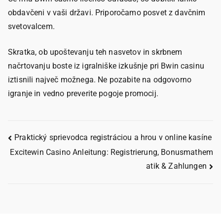
obdavčeni v vaši državi. Priporočamo posvet z davčnim
svetovalcem.
Skratka, ob upoštevanju teh nasvetov in skrbnem
načrtovanju boste iz igralniške izkušnje pri Bwin casinu
iztisnili največ možnega. Ne pozabite na odgovorno
igranje in vedno preverite pogoje promocij.
Praktický sprievodca registráciou a hrou v online kasíne
Excitewin Casino Anleitung: Registrierung, Bonusmathem
atik & Zahlungen