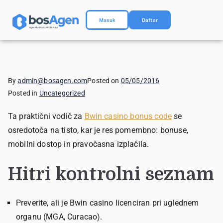
Masuk
Daftar
By
admin@bosagen.com
Posted on
05/05/2016
Posted in
Uncategorized
Ta praktični vodič za
Bwin casino bonus code
se
osredotoča na tisto, kar je res pomembno: bonuse,
mobilni dostop in pravočasna izplačila.
Hitri kontrolni seznam
Preverite, ali je Bwin casino licenciran pri uglednem
organu (MGA, Curacao).