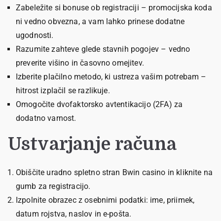
Zabeležite si bonuse ob registraciji – promocijska koda
ni vedno obvezna, a vam lahko prinese dodatne
ugodnosti.
Razumite zahteve glede stavnih pogojev – vedno
preverite višino in časovno omejitev.
Izberite plačilno metodo, ki ustreza vašim potrebam –
hitrost izplačil se razlikuje.
Omogočite dvofaktorsko avtentikacijo (2FA) za
dodatno varnost.
Ustvarjanje računa
Obiščite uradno spletno stran Bwin casino in kliknite na
gumb za registracijo.
Izpolnite obrazec z osebnimi podatki: ime, priimek,
datum rojstva, naslov in e-pošta.