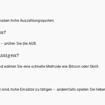
) haben hohe Auszahlungsquoten.
en?
 – prüfen Sie die AGB.
unigen?
 und wählen Sie eine schnelle Methode wie Bitcoin oder Skrill.
ind, hohe Einsätze zu tätigen – andernfalls spielen Sie lieber