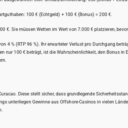
tartguthaben: 100 € (Echtgeld) + 100 € (Bonus) = 200 €.
000 €. Sie müssen Wetten im Wert von 7.000 € platzieren, be
on 4 % (RTP 96 %). Ihr erwarteter Verlust pro Durchgang beträ
n nur 100 € beträgt, ist die Wahrscheinlichkeit, den Bonus in
rn.
Curacao. Diese stellt sicher, dass grundlegende Sicherheitsst
ngs unterliegen Gewinne aus Offshore-Casinos in vielen Länder
n.