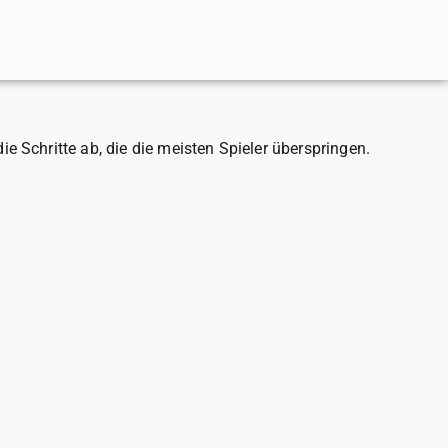
e Schritte ab, die die meisten Spieler überspringen.