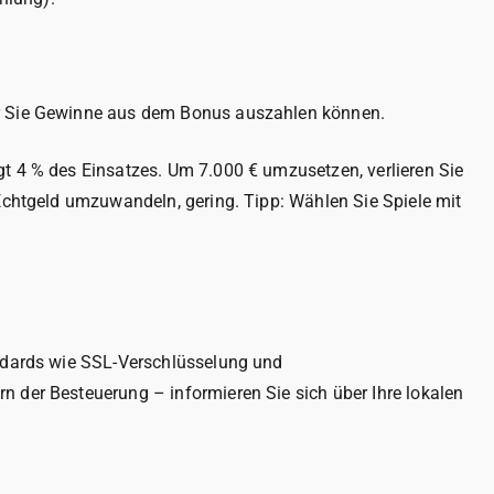
vor Sie Gewinne aus dem Bonus auszahlen können.
gt 4 % des Einsatzes. Um 7.000 € umzusetzen, verlieren Sie
 Echtgeld umzuwandeln, gering. Tipp: Wählen Sie Spiele mit
andards wie SSL-Verschlüsselung und
n der Besteuerung – informieren Sie sich über Ihre lokalen