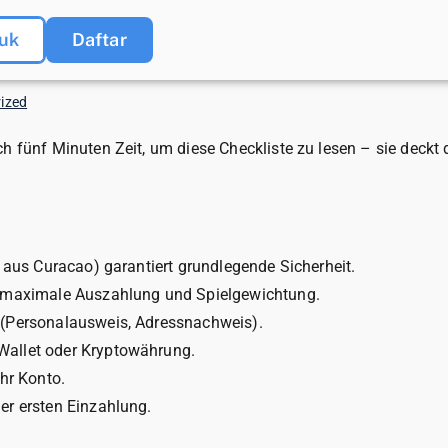
uk
Daftar
ized
 fünf Minuten Zeit, um diese Checkliste zu lesen – sie deckt di
B. aus Curacao) garantiert grundlegende Sicherheit.
 maximale Auszahlung und Spielgewichtung.
n (Personalausweis, Adressnachweis).
-Wallet oder Kryptowährung.
Ihr Konto.
der ersten Einzahlung.