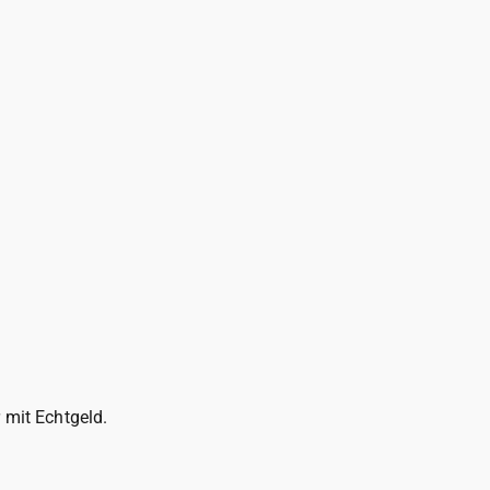
 mit Echtgeld.