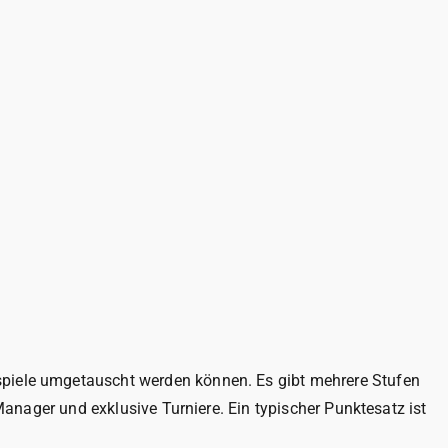
ispiele umgetauscht werden können. Es gibt mehrere Stufen
 Manager und exklusive Turniere. Ein typischer Punktesatz ist