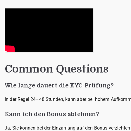
Common Questions
Wie lange dauert die KYC-Prüfung?
In der Regel 24–48 Stunden, kann aber bei hohem Aufkomm
Kann ich den Bonus ablehnen?
Ja, Sie können bei der Einzahlung auf den Bonus verzichte