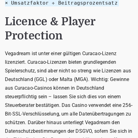
× Umsatzfaktor ÷ Beitragsprozentsatz
Licence & Player
Protection
Vegadream ist unter einer gültigen Curacao-Lizenz
lizenziert. Curacao-Lizenzen bieten grundlegenden
Spielerschutz, sind aber nicht so streng wie Lizenzen aus
Deutschland (GGL) oder Malta (MGA). Wichtig: Gewinne
aus Curacao-Casinos können in Deutschland
steuerpflichtig sein – lassen Sie sich dies von einem
Steuerberater bestätigen. Das Casino verwendet eine 256-
Bit-SSL-Verschlüsselung, um alle Datenübertragungen zu
schützen. Darüber hinaus unterliegt Vegadream den
Datenschutzbestimmungen der DSGVO, sofern Sie sich in