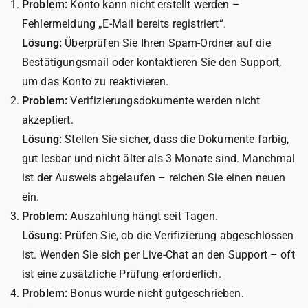
Problem:
Konto kann nicht erstellt werden –
Fehlermeldung „E-Mail bereits registriert“.
Lösung:
Überprüfen Sie Ihren Spam-Ordner auf die
Bestätigungsmail oder kontaktieren Sie den Support,
um das Konto zu reaktivieren.
Problem:
Verifizierungsdokumente werden nicht
akzeptiert.
Lösung:
Stellen Sie sicher, dass die Dokumente farbig,
gut lesbar und nicht älter als 3 Monate sind. Manchmal
ist der Ausweis abgelaufen – reichen Sie einen neuen
ein.
Problem:
Auszahlung hängt seit Tagen.
Lösung:
Prüfen Sie, ob die Verifizierung abgeschlossen
ist. Wenden Sie sich per Live-Chat an den Support – oft
ist eine zusätzliche Prüfung erforderlich.
Problem:
Bonus wurde nicht gutgeschrieben.