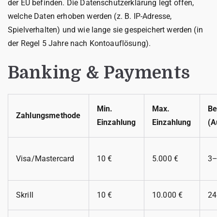
der EU befinden. Die Datenschutzerklärung legt offen,
welche Daten erhoben werden (z. B. IP-Adresse,
Spielverhalten) und wie lange sie gespeichert werden (in
der Regel 5 Jahre nach Kontoauflösung).
Banking & Payments
Min.
Max.
Be
Zahlungsmethode
Einzahlung
Einzahlung
(A
Visa/Mastercard
10 €
5.000 €
3–
Skrill
10 €
10.000 €
24