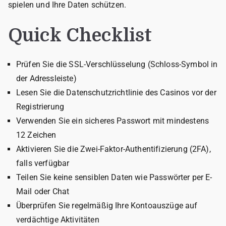
spielen und Ihre Daten schützen.
Quick Checklist
Prüfen Sie die SSL-Verschlüsselung (Schloss-Symbol in
der Adressleiste)
Lesen Sie die Datenschutzrichtlinie des Casinos vor der
Registrierung
Verwenden Sie ein sicheres Passwort mit mindestens
12 Zeichen
Aktivieren Sie die Zwei-Faktor-Authentifizierung (2FA),
falls verfügbar
Teilen Sie keine sensiblen Daten wie Passwörter per E-
Mail oder Chat
Überprüfen Sie regelmäßig Ihre Kontoauszüge auf
verdächtige Aktivitäten