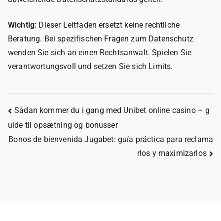
Wichtig:
Dieser Leitfaden ersetzt keine rechtliche
Beratung. Bei spezifischen Fragen zum Datenschutz
wenden Sie sich an einen Rechtsanwalt. Spielen Sie
verantwortungsvoll und setzen Sie sich Limits.
Sådan kommer du i gang med Unibet online casino – g
uide til opsætning og bonusser
Bonos de bienvenida Jugabet: guía práctica para reclama
rlos y maximizarlos