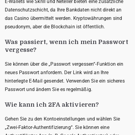
E-Wallets wie Skrill und Neteller bieten eine zusätzliche
Datenschutzschicht, da Ihre Bankdaten nicht direkt an
das Casino übermittelt werden. Kryptowährungen sind
pseudonym, aber die Blockchain ist öffentlich.
Was passiert, wenn ich mein Passwort
vergesse?
Sie können über die „Passwort vergessen“-Funktion ein
neues Passwort anfordern. Der Link wird an Ihre
hinterlegte E-Mail gesendet. Verwenden Sie ein sicheres
Passwort und ändern Sie es regelmäßig.
Wie kann ich 2FA aktivieren?
Gehen Sie zu den Kontoeinstellungen und wählen Sie
„Zwei-Faktor-Authentifizierung“. Sie können eine