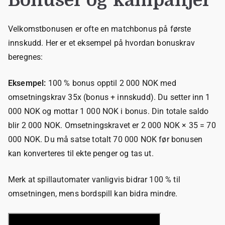
Bonuser og kampanjer
Velkomstbonusen er ofte en matchbonus på første
innskudd. Her er et eksempel på hvordan bonuskrav
beregnes:
Eksempel:
100 % bonus opptil 2 000 NOK med
omsetningskrav 35x (bonus + innskudd). Du setter inn 1
000 NOK og mottar 1 000 NOK i bonus. Din totale saldo
blir 2 000 NOK. Omsetningskravet er 2 000 NOK × 35 = 70
000 NOK. Du må satse totalt 70 000 NOK før bonusen
kan konverteres til ekte penger og tas ut.
Merk at spillautomater vanligvis bidrar 100 % til
omsetningen, mens bordspill kan bidra mindre.