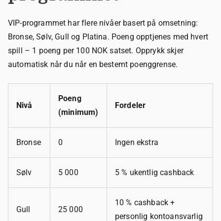
VIP-programmet har flere nivåer basert på omsetning:
Bronse, Sølv, Gull og Platina. Poeng opptjenes med hvert
spill – 1 poeng per 100 NOK satset. Opprykk skjer
automatisk når du når en bestemt poenggrense.
Poeng
Nivå
Fordeler
(minimum)
Bronse
0
Ingen ekstra
Sølv
5 000
5 % ukentlig cashback
10 % cashback +
Gull
25 000
personlig kontoansvarlig