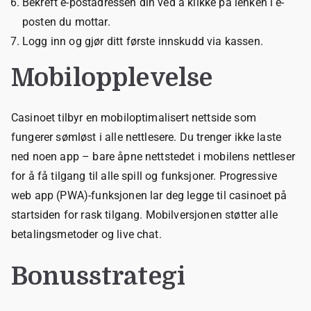
Bekreft e-postadressen din ved å klikke på lenken i e-
posten du mottar.
Logg inn og gjør ditt første innskudd via kassen.
Mobilopplevelse
Casinoet tilbyr en mobiloptimalisert nettside som
fungerer sømløst i alle nettlesere. Du trenger ikke laste
ned noen app – bare åpne nettstedet i mobilens nettleser
for å få tilgang til alle spill og funksjoner. Progressive
web app (PWA)-funksjonen lar deg legge til casinoet på
startsiden for rask tilgang. Mobilversjonen støtter alle
betalingsmetoder og live chat.
Bonusstrategi