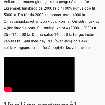
Velkomstbonusen gir deg ekstra penger å spille for.
Eksempel: Innskudd på 2000 kr gir 100% bonus opp til
5000 kr. Da får du 2000 kr i bonus, totalt 4000 kr.
Omsetningskravet er typisk 35x. Formel: Omsetningskrav
= (innskudd + bonus) × multiplikator = (2000 + 2000) ×
35 = 140 000 kr. Du må satse 140 000 kr før gevinster
kan tas ut. Spill med høy RTP (over 96%) og sjekk
spillvektingsprosenten for å oppfylle kravet raskere.