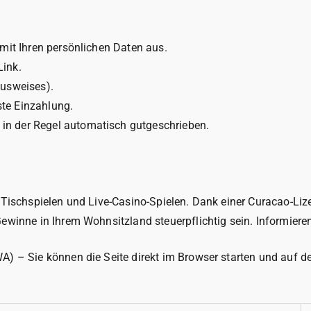
 mit Ihren persönlichen Daten aus.
Link.
Ausweises).
ste Einzahlung.
in der Regel automatisch gutgeschrieben.
 Tischspielen und Live-Casino-Spielen. Dank einer Curacao-Liz
ewinne in Ihrem Wohnsitzland steuerpflichtig sein. Informieren
) – Sie können die Seite direkt im Browser starten und auf de