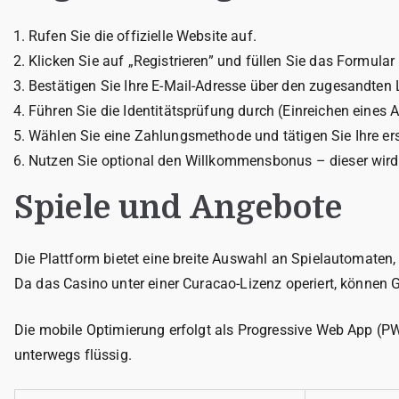
Rufen Sie die offizielle Website auf.
Klicken Sie auf „Registrieren” und füllen Sie das Formular
Bestätigen Sie Ihre E-Mail-Adresse über den zugesandten 
Führen Sie die Identitätsprüfung durch (Einreichen eines 
Wählen Sie eine Zahlungsmethode und tätigen Sie Ihre er
Nutzen Sie optional den Willkommensbonus – dieser wird 
Spiele und Angebote
Die Plattform bietet eine breite Auswahl an Spielautomaten,
Da das Casino unter einer Curacao-Lizenz operiert, können G
Die mobile Optimierung erfolgt als Progressive Web App (PWA
unterwegs flüssig.