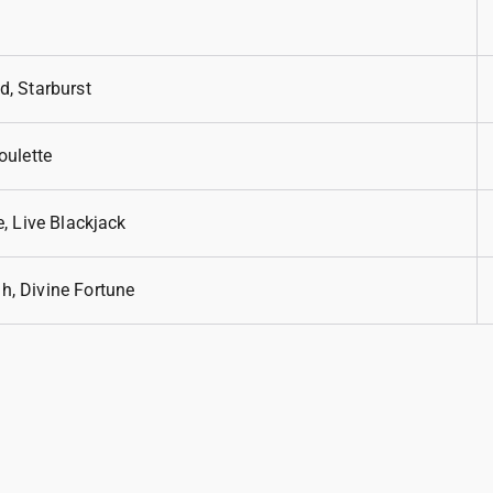
d, Starburst
oulette
e, Live Blackjack
, Divine Fortune