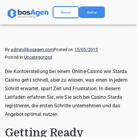
Masuk
Daftar
By
admin@bosagen.com
Posted on
15/05/2015
Posted in
Uncategorized
Die Kontoerstellung bei einem Online-Casino wie Starda
Casino geht schnell, aber zu wissen, was einen in jedem
Schritt erwartet, spart Zeit und Frustration. In diesem
Leitfaden erfahren Sie, wie Sie sich bei Casino Starda
registrieren, die ersten Schritte unternehmen und das
Angebot optimal nutzen.
Getting Ready