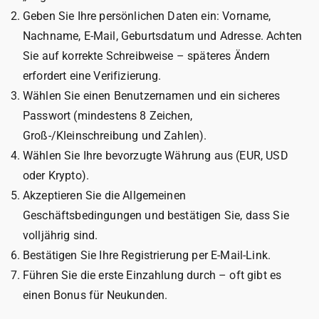
Geben Sie Ihre persönlichen Daten ein: Vorname,
Nachname, E-Mail, Geburtsdatum und Adresse. Achten
Sie auf korrekte Schreibweise – späteres Ändern
erfordert eine Verifizierung.
Wählen Sie einen Benutzernamen und ein sicheres
Passwort (mindestens 8 Zeichen,
Groß-/Kleinschreibung und Zahlen).
Wählen Sie Ihre bevorzugte Währung aus (EUR, USD
oder Krypto).
Akzeptieren Sie die Allgemeinen
Geschäftsbedingungen und bestätigen Sie, dass Sie
volljährig sind.
Bestätigen Sie Ihre Registrierung per E-Mail-Link.
Führen Sie die erste Einzahlung durch – oft gibt es
einen Bonus für Neukunden.