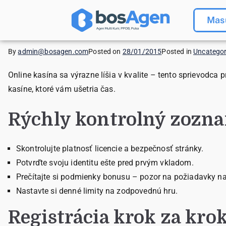
Mas
By
admin@bosagen.com
Posted on
28/01/2015
Posted in
Uncategor
Online kasína sa výrazne líšia v kvalite – tento sprievodca 
kasíne, ktoré vám ušetria čas.
Rýchly kontrolný zozn
Skontrolujte platnosť licencie a bezpečnosť stránky.
Potvrďte svoju identitu ešte pred prvým vkladom.
Prečítajte si podmienky bonusu – pozor na požiadavky na
Nastavte si denné limity na zodpovednú hru.
Registrácia krok za kr