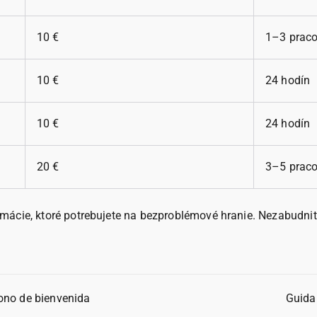
10 €
1–3 praco
10 €
24 hodín
10 €
24 hodín
20 €
3–5 praco
ácie, ktoré potrebujete na bezproblémové hranie. Nezabudnite
ono de bienvenida
Guida 