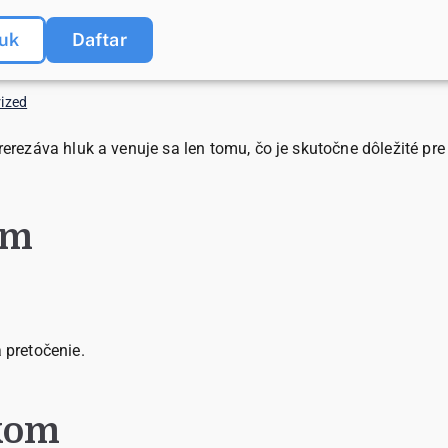
uk
Daftar
ized
prerezáva hluk a venuje sa len tomu, čo je skutočne dôležité pr
am
 pretočenie.
okom