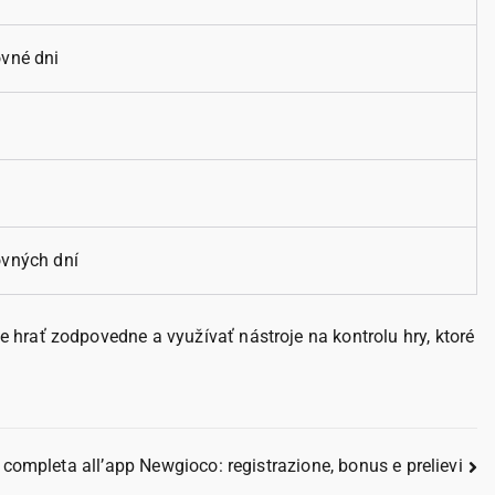
vné dni
vných dní
 hrať zodpovedne a využívať nástroje na kontrolu hry, ktoré
completa all’app Newgioco: registrazione, bonus e prelievi