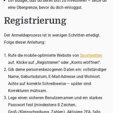
Ein Budget, das du bereit bist zu investieren – setze dir
eine Obergrenze, bevor du dich einloggst.
Registrierung
Der Anmeldeprozess ist in wenigen Schritten erledigt.
Folge dieser Anleitung:
Rufe die mobile-optimierte Website von
Sportwetten
auf. Klicke auf „Registrieren“ oder „Konto eröffnen“.
Gib deine personenbezogenen Daten ein: vollständiger
Name, Geburtsdatum, E-Mail-Adresse und Wohnort.
Achte auf korrekte Schreibweise – später sind
Korrekturen mühsam.
Lege einen sicheren Benutzernamen und ein starkes
Passwort fest (mindestens 8 Zeichen,
Groß-/Kleinschreibung, Zahlen). Aktiviere 2FA, falls