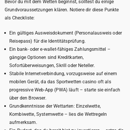
Bevor du mit dem Wetten beginnst, solltest du einige
Grundvoraussetzungen klären. Notiere dir diese Punkte
als Checkliste:
Ein gültiges Ausweisdokument (Personalausweis oder
Reisepass) für die Identitätsprüfung.
Ein bank- oder e-wallet-fähiges Zahlungsmittel –
gängige Optionen sind Kreditkarten,
Sofortüberweisungen, Skrill oder Neteller.
Stabile Internetverbindung, vorzugsweise auf einem
mobilen Gerät, da das Sportwetten casino oft als
progressive Web-App (PWA) läuft – starte sie einfach
über den Browser.
Grundkenntnisse der Wettarten: Einzelwette,
Kombiwette, Systemwette – lies die Wettregeln
aufmerksam.