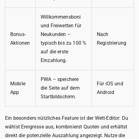
Willkommensboni
und Freiwetten für
Bonus-
Neukunden –
Nach
Aktionen
typisch bis zu 100 %
Registrierung
auf die erste
Einzahlung.
PWA – speichere
Mobile
Für iOS und
die Seite auf dem
App
Android
Startbildschirm.
Ein besonders nützliches Feature ist der Wett-Editor: Du
wählst Ereignisse aus, kombinierst Quoten und erhältst
direkt die potenzielle Auszahlung angezeigt. Nutze die