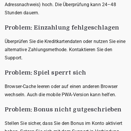
Adressnachweis) hoch. Die Überprüfung kann 24–48
Stunden dauern.
Problem: Einzahlung fehlgeschlagen
Überprüfen Sie die Kreditkartendaten oder nutzen Sie eine
alternative Zahlungsmethode. Kontaktieren Sie den
Support.
Problem: Spiel sperrt sich
Browser-Cache leeren oder auf einen anderen Browser
wechseln. Auch die mobile PWA-Version kann helfen.
Problem: Bonus nicht gutgeschrieben
Stellen Sie sicher, dass Sie den Bonus im Konto aktiviert