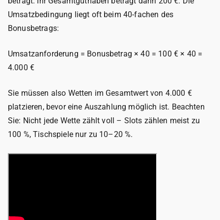
beträgt. Ihr Gesamtguthaben beträgt dann 200 €. Die
Umsatzbedingung liegt oft beim 40-fachen des
Bonusbetrags:
Umsatzanforderung = Bonusbetrag × 40 = 100 € × 40 =
4.000 €
Sie müssen also Wetten im Gesamtwert von 4.000 €
platzieren, bevor eine Auszahlung möglich ist. Beachten
Sie: Nicht jede Wette zählt voll – Slots zählen meist zu
100 %, Tischspiele nur zu 10–20 %.