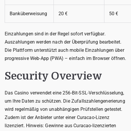
Banküberweisung
20 €
50 €
Einzahlungen sind in der Regel sofort verfügbar.
Auszahlungen werden nach der Überprüfung bearbeitet.
Die Plattform unterstützt auch mobile Einzahlungen über
progressive Web-App (PWA) – einfach im Browser öffnen.
Security Overview
Das Casino verwendet eine 256-Bit-SSL-Verschlüsselung,
um Ihre Daten zu schützen. Die Zufallszahlengenerierung
wird regelmäßig von unabhängigen Prüfstellen getestet.
Zudem ist der Anbieter unter einer Curacao-Lizenz
lizenziert. Hinweis: Gewinne aus Curacao-lizenzierten