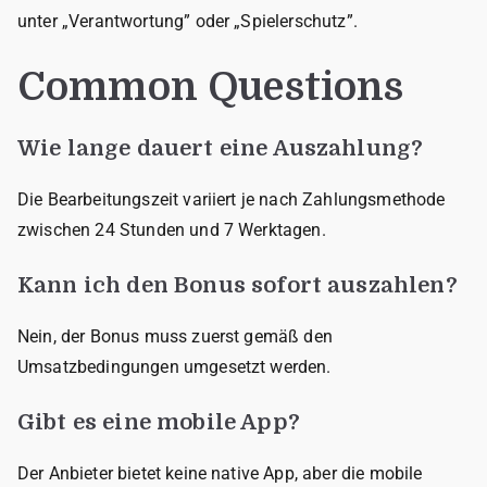
unter „Verantwortung” oder „Spielerschutz”.
Common Questions
Wie lange dauert eine Auszahlung?
Die Bearbeitungszeit variiert je nach Zahlungsmethode
zwischen 24 Stunden und 7 Werktagen.
Kann ich den Bonus sofort auszahlen?
Nein, der Bonus muss zuerst gemäß den
Umsatzbedingungen umgesetzt werden.
Gibt es eine mobile App?
Der Anbieter bietet keine native App, aber die mobile