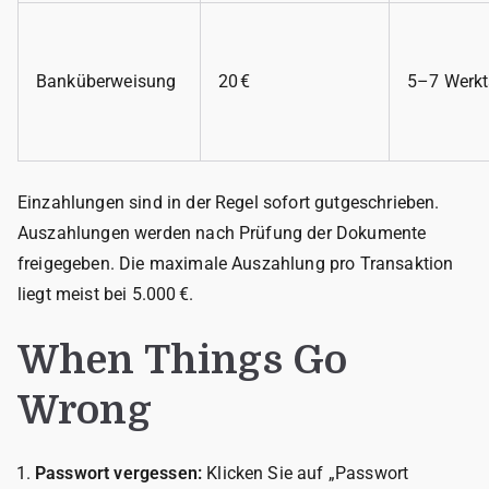
Banküberweisung
20 €
5–7 Werk
Einzahlungen sind in der Regel sofort gutgeschrieben.
Auszahlungen werden nach Prüfung der Dokumente
freigegeben. Die maximale Auszahlung pro Transaktion
liegt meist bei 5.000 €.
When Things Go
Wrong
Passwort vergessen:
Klicken Sie auf „Passwort