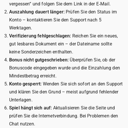
vergessen“ und folgen Sie dem Link in der E‑Mail.
Auszahlung dauert länger:
Prüfen Sie den Status im
Konto – kontaktieren Sie den Support nach 5
Werktagen.
Verifizierung fehlgeschlagen:
Reichen Sie ein neues,
gut lesbares Dokument ein – der Dateiname sollte
keine Sonderzeichen enthalten.
Bonus nicht gutgeschrieben:
Überprüfen Sie, ob der
Bonuscode eingegeben wurde und die Einzahlung den
Mindestbetrag erreicht.
Konto gesperrt:
Wenden Sie sich sofort an den Support
und klären Sie den Grund – meist aufgrund fehlender
Unterlagen.
Spiel hängt sich auf:
Aktualisieren Sie die Seite und
prüfen Sie die Internetverbindung. Bei Problemen den
Chat nutzen.