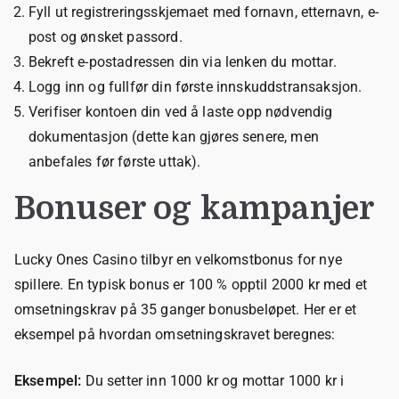
Fyll ut registreringsskjemaet med fornavn, etternavn, e-
post og ønsket passord.
Bekreft e-postadressen din via lenken du mottar.
Logg inn og fullfør din første innskuddstransaksjon.
Verifiser kontoen din ved å laste opp nødvendig
dokumentasjon (dette kan gjøres senere, men
anbefales før første uttak).
Bonuser og kampanjer
Lucky Ones Casino tilbyr en velkomstbonus for nye
spillere. En typisk bonus er 100 % opptil 2000 kr med et
omsetningskrav på 35 ganger bonusbeløpet. Her er et
eksempel på hvordan omsetningskravet beregnes:
Eksempel:
Du setter inn 1000 kr og mottar 1000 kr i