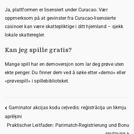
Ja, plattformen er lisensiert under Curacao. Vær
oppmerksom på at gevinster fra Curacao-lisensierte
casinoer kan være skattepliktige i ditt hjemland – sjekk
lokale skatteregler.
Kan jeg spille gratis?
Mange spill har en demoversjon som lar deg prøve uten
ekte penger. Du finner dem ved å søke etter «demo» eller
«prøvespill» i spillebiblioteket.
Gaminator akcijas kodu ceļvedis: reģistrācija un likmju
aprēķini
Praktischer Leitfaden: Parimatch-Registrierung und Bonu
snutzung