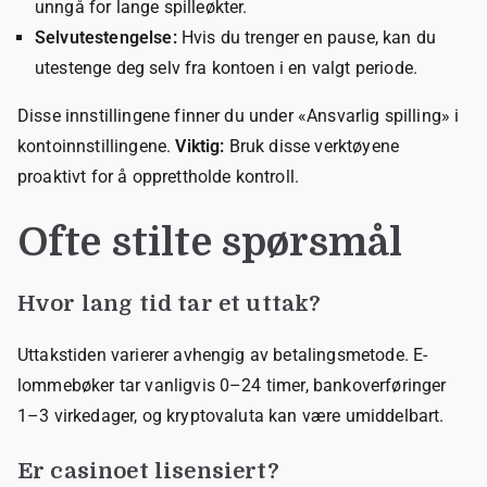
unngå for lange spilleøkter.
Selvutestengelse:
Hvis du trenger en pause, kan du
utestenge deg selv fra kontoen i en valgt periode.
Disse innstillingene finner du under «Ansvarlig spilling» i
kontoinnstillingene.
Viktig:
Bruk disse verktøyene
proaktivt for å opprettholde kontroll.
Ofte stilte spørsmål
Hvor lang tid tar et uttak?
Uttakstiden varierer avhengig av betalingsmetode. E-
lommebøker tar vanligvis 0–24 timer, bankoverføringer
1–3 virkedager, og kryptovaluta kan være umiddelbart.
Er casinoet lisensiert?