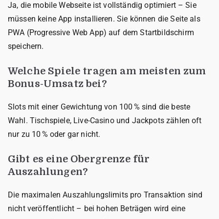
Ja, die mobile Webseite ist vollständig optimiert – Sie
müssen keine App installieren. Sie können die Seite als
PWA (Progressive Web App) auf dem Startbildschirm
speichern.
Welche Spiele tragen am meisten zum
Bonus-Umsatz bei?
Slots mit einer Gewichtung von 100 % sind die beste
Wahl. Tischspiele, Live-Casino und Jackpots zählen oft
nur zu 10 % oder gar nicht.
Gibt es eine Obergrenze für
Auszahlungen?
Die maximalen Auszahlungslimits pro Transaktion sind
nicht veröffentlicht – bei hohen Beträgen wird eine