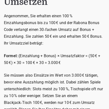
Umsetzen
Angenommen, Sie erhalten einen 100 %
Einzahlungsbonus bis zu 100 € und der Rabona Bonus
Code verlangt einen 30‑fachen Umsatz auf Bonus +
Einzahlung. Sie zahlen 50 € ein und erhalten 50 € Bonus.
Ihr Umsatzziel beträgt:
Formel:
(Einzahlung + Bonus) × Umsatzfaktor = (50 € +
50 €) × 30 = 100 € × 30 = 3.000 €
Sie müssen also Einsätze im Wert von 3.000 € tätigen,
bevor eine Auszahlung möglich ist. Dabei zählen Spiele
unterschiedlich: Slots meist zu 100 %, Tischspiele oft nur
zu 10 % oder weniger. Setzen Sie an einem
Blackjack‑Tisch 100 €, werden nur 10 € zum Umsatz