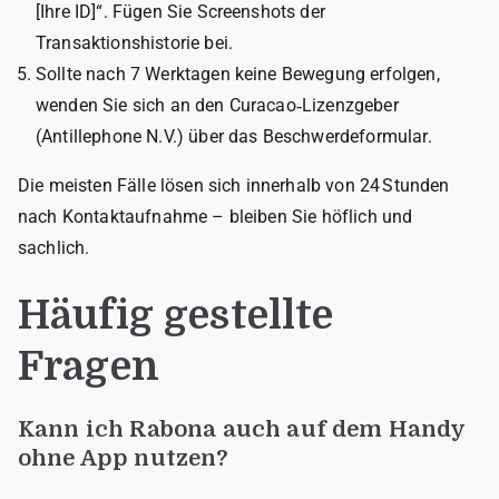
[Ihre ID]“. Fügen Sie Screenshots der
Transaktionshistorie bei.
Sollte nach 7 Werktagen keine Bewegung erfolgen,
wenden Sie sich an den Curacao‑Lizenzgeber
(Antillephone N.V.) über das Beschwerdeformular.
Die meisten Fälle lösen sich innerhalb von 24 Stunden
nach Kontaktaufnahme – bleiben Sie höflich und
sachlich.
Häufig gestellte
Fragen
Kann ich Rabona auch auf dem Handy
ohne App nutzen?