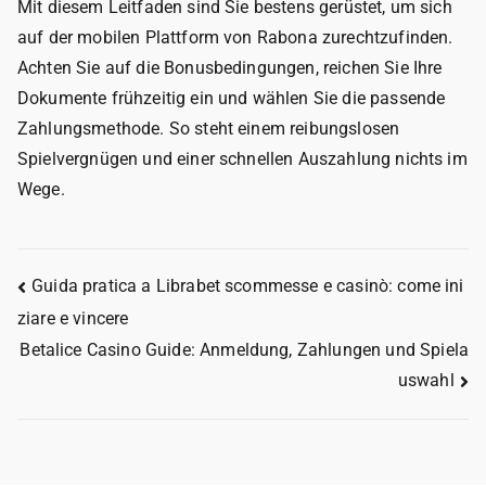
Mit diesem Leitfaden sind Sie bestens gerüstet, um sich
auf der mobilen Plattform von Rabona zurechtzufinden.
Achten Sie auf die Bonusbedingungen, reichen Sie Ihre
Dokumente frühzeitig ein und wählen Sie die passende
Zahlungsmethode. So steht einem reibungslosen
Spielvergnügen und einer schnellen Auszahlung nichts im
Wege.
Guida pratica a Librabet scommesse e casinò: come ini
ziare e vincere
Betalice Casino Guide: Anmeldung, Zahlungen und Spiela
uswahl