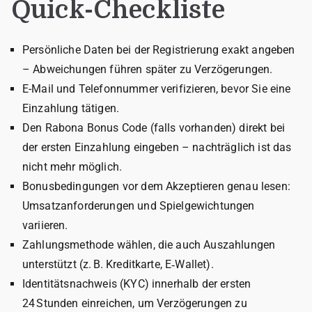
Quick-Checkliste
Persönliche Daten bei der Registrierung exakt angeben
– Abweichungen führen später zu Verzögerungen.
E-Mail und Telefonnummer verifizieren, bevor Sie eine
Einzahlung tätigen.
Den Rabona Bonus Code (falls vorhanden) direkt bei
der ersten Einzahlung eingeben – nachträglich ist das
nicht mehr möglich.
Bonusbedingungen vor dem Akzeptieren genau lesen:
Umsatzanforderungen und Spielgewichtungen
variieren.
Zahlungsmethode wählen, die auch Auszahlungen
unterstützt (z. B. Kreditkarte, E‑Wallet).
Identitätsnachweis (KYC) innerhalb der ersten
24 Stunden einreichen, um Verzögerungen zu