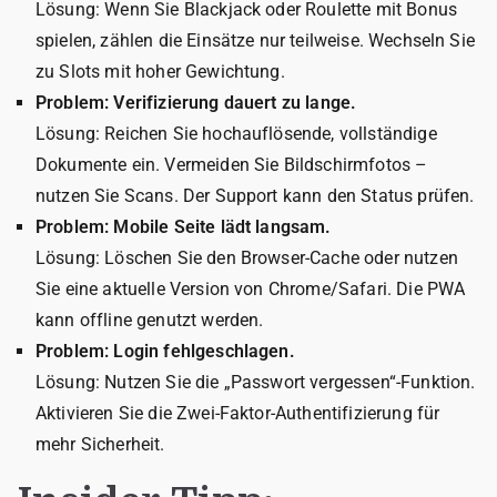
Lösung: Wenn Sie Blackjack oder Roulette mit Bonus
spielen, zählen die Einsätze nur teilweise. Wechseln Sie
zu Slots mit hoher Gewichtung.
Problem: Verifizierung dauert zu lange.
Lösung: Reichen Sie hochauflösende, vollständige
Dokumente ein. Vermeiden Sie Bildschirmfotos –
nutzen Sie Scans. Der Support kann den Status prüfen.
Problem: Mobile Seite lädt langsam.
Lösung: Löschen Sie den Browser-Cache oder nutzen
Sie eine aktuelle Version von Chrome/Safari. Die PWA
kann offline genutzt werden.
Problem: Login fehlgeschlagen.
Lösung: Nutzen Sie die „Passwort vergessen“-Funktion.
Aktivieren Sie die Zwei-Faktor-Authentifizierung für
mehr Sicherheit.