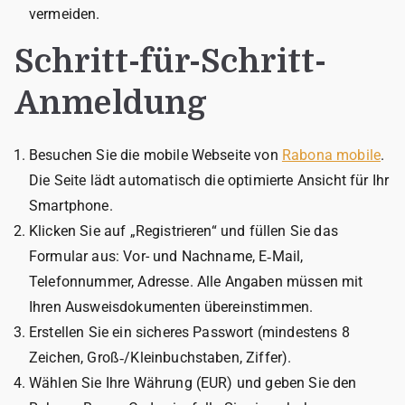
vermeiden.
Schritt-für-Schritt-
Anmeldung
Besuchen Sie die mobile Webseite von
Rabona mobile
.
Die Seite lädt automatisch die optimierte Ansicht für Ihr
Smartphone.
Klicken Sie auf „Registrieren“ und füllen Sie das
Formular aus: Vor- und Nachname, E‑Mail,
Telefonnummer, Adresse. Alle Angaben müssen mit
Ihren Ausweisdokumenten übereinstimmen.
Erstellen Sie ein sicheres Passwort (mindestens 8
Zeichen, Groß‑/Kleinbuchstaben, Ziffer).
Wählen Sie Ihre Währung (EUR) und geben Sie den