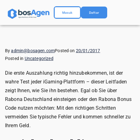
Masuk
Daftar
By
admin@bosagen.com
Posted on
20/01/2017
Posted in
Uncategorized
Die erste Auszahlung richtig hinzubekommen, ist der
wahre Test jeder iGaming-Plattform – dieser Leitfaden
zeigt Ihnen, wie Sie ihn bestehen. Egal ob Sie über
Rabona Deutschland einsteigen oder den Rabona Bonus
Code nutzen möchten: Mit den richtigen Schritten
vermeiden Sie typische Fehler und kommen schneller zu
Ihrem Geld.