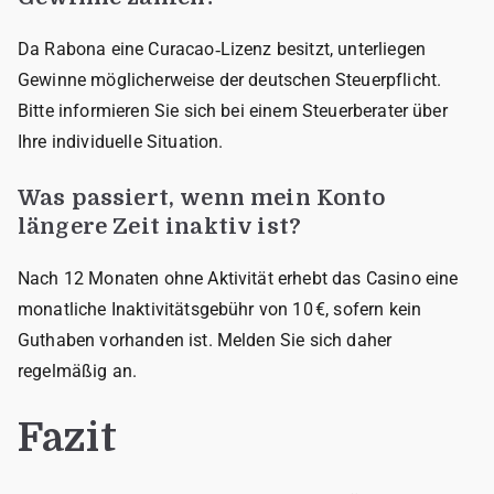
Da Rabona eine Curacao‑Lizenz besitzt, unterliegen
Gewinne möglicherweise der deutschen Steuerpflicht.
Bitte informieren Sie sich bei einem Steuerberater über
Ihre individuelle Situation.
Was passiert, wenn mein Konto
längere Zeit inaktiv ist?
Nach 12 Monaten ohne Aktivität erhebt das Casino eine
monatliche Inaktivitätsgebühr von 10 €, sofern kein
Guthaben vorhanden ist. Melden Sie sich daher
regelmäßig an.
Fazit