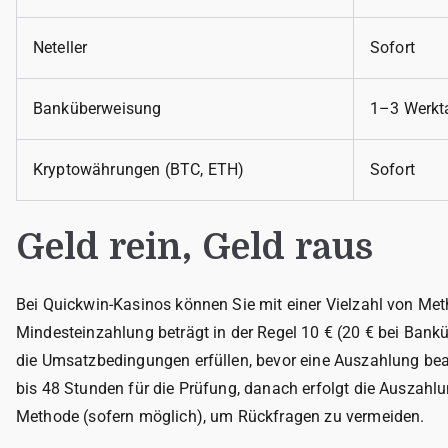
Neteller
Sofort
Banküberweisung
1–3 Werkt
Kryptowährungen (BTC, ETH)
Sofort
Geld rein, Geld raus
Bei Quickwin-Kasinos können Sie mit einer Vielzahl von Meth
Mindesteinzahlung beträgt in der Regel 10 € (20 € bei Ban
die Umsatzbedingungen erfüllen, bevor eine Auszahlung bean
bis 48 Stunden für die Prüfung, danach erfolgt die Auszah
Methode (sofern möglich), um Rückfragen zu vermeiden.