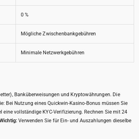
0 %
Mögliche Zwischenbankgebühren
Minimale Netzwerkgebühren
chBetter), Banküberweisungen und Kryptowährungen. Die
Sie: Bei Nutzung eines Quickwin-Kasino-Bonus müssen Sie
 eine vollständige KYC-Verifizierung. Rechnen Sie mit 24
Wichtig:
Verwenden Sie für Ein- und Auszahlungen dieselbe