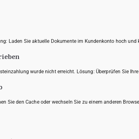
ng: Laden Sie aktuelle Dokumente im Kundenkonto hoch und k
rieben
einzahlung wurde nicht erreicht. Lösung: Überprüfen Sie Ihre 
b
en Sie den Cache oder wechseln Sie zu einem anderen Browser.