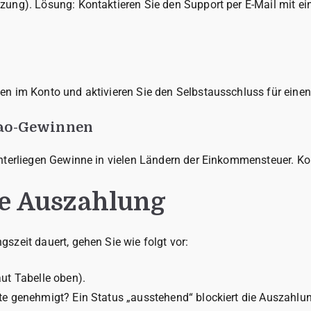
ung). Lösung: Kontaktieren Sie den Support per E-Mail mit ein
n im Konto und aktivieren Sie den Selbstausschluss für einen
çao-Gewinnen
nterliegen Gewinne in vielen Ländern der Einkommensteuer. Kon
te Auszahlung
szeit dauert, gehen Sie wie folgt vor:
ut Tabelle oben).
te genehmigt? Ein Status „ausstehend“ blockiert die Auszahlu