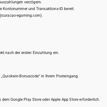
 Auszahlungen verzögern.
re Kontonummer und Transaktions-ID bereit.
ol@curacao-egaming.com).
kt nach der ersten Einzahlung ein.
f „Quickwin-Bonuscode“ in Ihrem Posteingang.
s dem Google Play Store oder Apple App Store erforderlich.