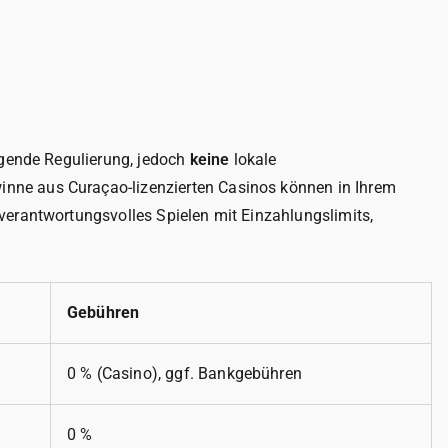
egende Regulierung, jedoch
keine
lokale
inne aus Curaçao-lizenzierten Casinos können in Ihrem
verantwortungsvolles Spielen mit Einzahlungslimits,
Gebühren
0 % (Casino), ggf. Bankgebühren
0 %