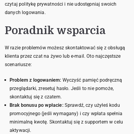
czytaj politykę prywatności i nie udostępniaj swoich
danych logowania.
Poradnik wsparcia
W razie problemów możesz skontaktować się z obsługą
klienta przez czat na żywo lub e-mail. Oto najczęstsze
scenariusze:
Problem z logowaniem:
Wyczyść pamięć podręczną
przeglądarki, zresetuj hasło. Jeśli to nie pomoże,
skontaktuj się z czatem.
Brak bonusu po wpłacie:
Sprawdź, czy użyłeś kodu
promocyjnego (jeśli wymagany) i czy wpłata spełnia
minimalną kwotę. Skontaktuj się z supportem w celu
aktywacji.