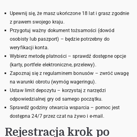
Upewnij się, że masz ukończone 18 lat i grasz zgodnie
z prawem swojego kraju.
Przygotuj ważny dokument tożsamości (dowód
osobisty lub paszport) – będzie potrzebny do
weryfikacji konta.
Wybierz metodę płatności – sprawdź dostępne opcje
(karty, portfele elektroniczne, przelewy).
Zapoznaj się z regulaminem bonusów – zwróć uwagę
na warunki obrotu (wymóg wageringu).
Ustaw limit depozytu – korzystaj z narzędzi
odpowiedzialnej gry od samego początku.
Sprawdź godziny otwarcia wsparcia – pomoc jest
dostępna 24/7 przez czat na żywo i e-mail.
Rejestracja krok po