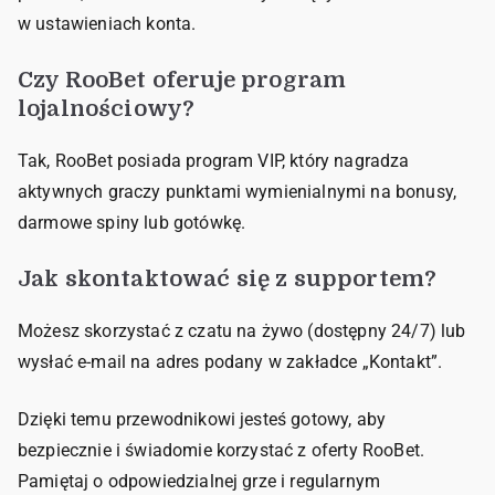
w ustawieniach konta.
Czy RooBet oferuje program
lojalnościowy?
Tak, RooBet posiada program VIP, który nagradza
aktywnych graczy punktami wymienialnymi na bonusy,
darmowe spiny lub gotówkę.
Jak skontaktować się z supportem?
Możesz skorzystać z czatu na żywo (dostępny 24/7) lub
wysłać e-mail na adres podany w zakładce „Kontakt”.
Dzięki temu przewodnikowi jesteś gotowy, aby
bezpiecznie i świadomie korzystać z oferty RooBet.
Pamiętaj o odpowiedzialnej grze i regularnym