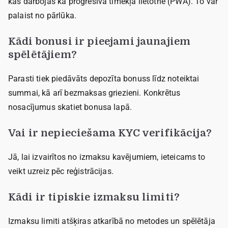
kas darbojas kā progresīvā tīmekļa lietotne (PWA). To var
palaist no pārlūka.
Kādi bonusi ir pieejami jaunajiem
spēlētājiem?
Parasti tiek piedāvāts depozīta bonuss līdz noteiktai
summai, kā arī bezmaksas griezieni. Konkrētus
nosacījumus skatiet bonusa lapā.
Vai ir nepieciešama KYC verifikācija?
Jā, lai izvairītos no izmaksu kavējumiem, ieteicams to
veikt uzreiz pēc reģistrācijas.
Kādi ir tipiskie izmaksu limiti?
Izmaksu limiti atšķiras atkarībā no metodes un spēlētāja