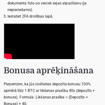
dokumenta foto un veiciet sejas atpazīšanu (ja
nepieciešams).
Iestatiet 2FA drošības lapā.
Bonusa aprēķināšana
Pieņemsim, ka jūs izvēlaties depozīta bonusu 100%
apmērā līdz 1 BTC ar likšanas prasību 40x (depozīts +
bonuss). Formula: Likšanas prasība = (Depozīts +
Bonuss) × 40.