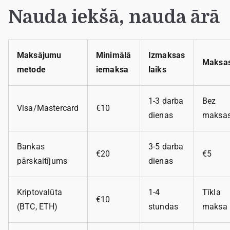
Nauda iekšā, nauda ārā
Maksājumu
Minimālā
Izmaksas
Maksa
metode
iemaksa
laiks
1-3 darba
Bez
Visa/Mastercard
€10
dienas
maksa
Bankas
3-5 darba
€20
€5
pārskaitījums
dienas
Kriptovalūta
1-4
Tīkla
€10
(BTC, ETH)
stundas
maksa