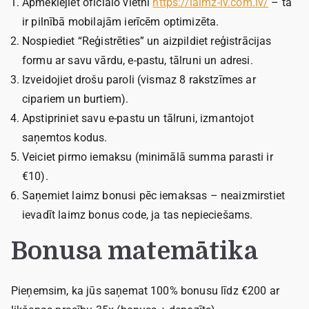
Apmeklējiet oficiālo vietni
https://laimz-lv.com.lv/
– tā
ir pilnībā mobilajām ierīcēm optimizēta.
Nospiediet “Reģistrēties” un aizpildiet reģistrācijas
formu ar savu vārdu, e-pastu, tālruni un adresi.
Izveidojiet drošu paroli (vismaz 8 rakstzīmes ar
cipariem un burtiem).
Apstipriniet savu e-pastu un tālruni, izmantojot
saņemtos kodus.
Veiciet pirmo iemaksu (minimālā summa parasti ir
€10).
Saņemiet laimz bonusi pēc iemaksas – neaizmirstiet
ievadīt laimz bonus code, ja tas nepieciešams.
Bonusa matemātika
Pieņemsim, ka jūs saņemat 100% bonusu līdz €200 ar