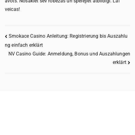
avots. Nosakiet sev robežas un spēlējiet atbildīgi. Lai
veicas!
Smokace Casino Anleitung: Registrierung bis Auszahlu
ng einfach erklärt
NV Casino Guide: Anmeldung, Bonus und Auszahlungen
erklärt