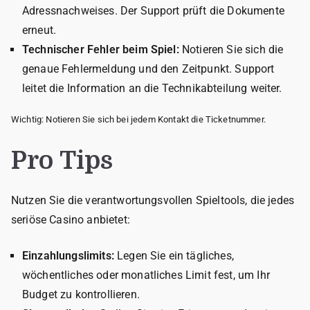
Adressnachweises. Der Support prüft die Dokumente
erneut.
Technischer Fehler beim Spiel:
Notieren Sie sich die
genaue Fehlermeldung und den Zeitpunkt. Support
leitet die Information an die Technikabteilung weiter.
Wichtig: Notieren Sie sich bei jedem Kontakt die Ticketnummer.
Pro Tips
Nutzen Sie die verantwortungsvollen Spieltools, die jedes
seriöse Casino anbietet:
Einzahlungslimits:
Legen Sie ein tägliches,
wöchentliches oder monatliches Limit fest, um Ihr
Budget zu kontrollieren.