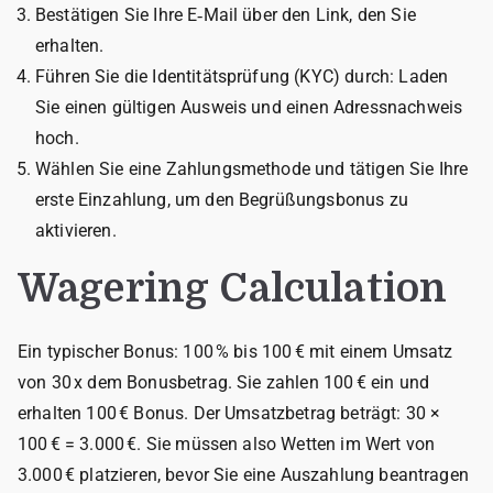
Bestätigen Sie Ihre E‑Mail über den Link, den Sie
erhalten.
Führen Sie die Identitätsprüfung (KYC) durch: Laden
Sie einen gültigen Ausweis und einen Adressnachweis
hoch.
Wählen Sie eine Zahlungsmethode und tätigen Sie Ihre
erste Einzahlung, um den Begrüßungsbonus zu
aktivieren.
Wagering Calculation
Ein typischer Bonus: 100 % bis 100 € mit einem Umsatz
von 30 x dem Bonusbetrag. Sie zahlen 100 € ein und
erhalten 100 € Bonus. Der Umsatzbetrag beträgt: 30 ×
100 € = 3.000 €. Sie müssen also Wetten im Wert von
3.000 € platzieren, bevor Sie eine Auszahlung beantragen