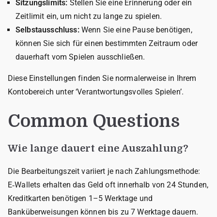
Sitzungslimits:
Stellen Sie eine Erinnerung oder ein
Zeitlimit ein, um nicht zu lange zu spielen.
Selbstausschluss:
Wenn Sie eine Pause benötigen,
können Sie sich für einen bestimmten Zeitraum oder
dauerhaft vom Spielen ausschließen.
Diese Einstellungen finden Sie normalerweise in Ihrem
Kontobereich unter ‘Verantwortungsvolles Spielen’.
Common Questions
Wie lange dauert eine Auszahlung?
Die Bearbeitungszeit variiert je nach Zahlungsmethode:
E‑Wallets erhalten das Geld oft innerhalb von 24 Stunden,
Kreditkarten benötigen 1–5 Werktage und
Banküberweisungen können bis zu 7 Werktage dauern.