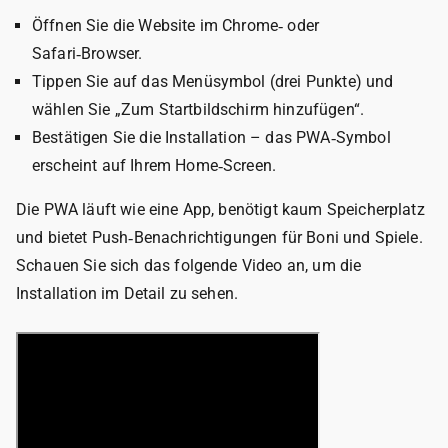
Öffnen Sie die Website im Chrome‑ oder
Safari‑Browser.
Tippen Sie auf das Menüsymbol (drei Punkte) und
wählen Sie „Zum Startbildschirm hinzufügen“.
Bestätigen Sie die Installation – das PWA‑Symbol
erscheint auf Ihrem Home‑Screen.
Die PWA läuft wie eine App, benötigt kaum Speicherplatz
und bietet Push‑Benachrichtigungen für Boni und Spiele.
Schauen Sie sich das folgende Video an, um die
Installation im Detail zu sehen.