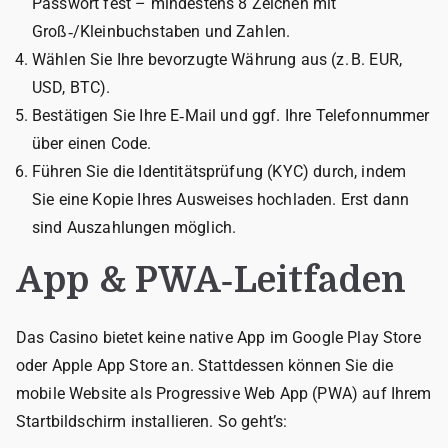
Passwort fest – mindestens 8 Zeichen mit
Groß‑/Kleinbuchstaben und Zahlen.
Wählen Sie Ihre bevorzugte Währung aus (z. B. EUR,
USD, BTC).
Bestätigen Sie Ihre E‑Mail und ggf. Ihre Telefonnummer
über einen Code.
Führen Sie die Identitätsprüfung (KYC) durch, indem
Sie eine Kopie Ihres Ausweises hochladen. Erst dann
sind Auszahlungen möglich.
App & PWA‑Leitfaden
Das Casino bietet keine native App im Google Play Store
oder Apple App Store an. Stattdessen können Sie die
mobile Website als Progressive Web App (PWA) auf Ihrem
Startbildschirm installieren. So geht’s: