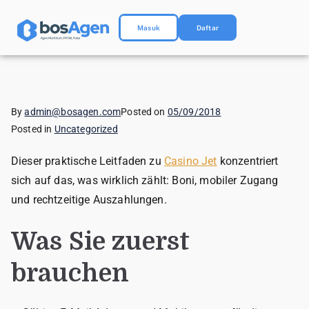
Masuk
Daftar
By
admin@bosagen.com
Posted on
05/09/2018
Posted in
Uncategorized
Dieser praktische Leitfaden zu
Casino Jet
konzentriert
sich auf das, was wirklich zählt: Boni, mobiler Zugang
und rechtzeitige Auszahlungen.
Was Sie zuerst
brauchen