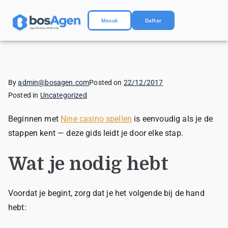
Masuk
Daftar
By
admin@bosagen.com
Posted on
22/12/2017
Posted in
Uncategorized
Beginnen met
Nine casino spellen
is eenvoudig als je de
stappen kent — deze gids leidt je door elke stap.
Wat je nodig hebt
Voordat je begint, zorg dat je het volgende bij de hand
hebt: