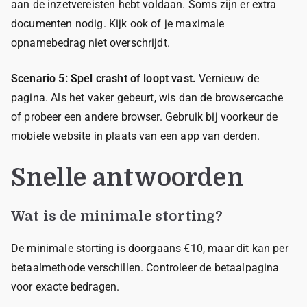
aan de inzetvereisten hebt voldaan. Soms zijn er extra
documenten nodig. Kijk ook of je maximale
opnamebedrag niet overschrijdt.
Scenario 5: Spel crasht of loopt vast.
Vernieuw de
pagina. Als het vaker gebeurt, wis dan de browsercache
of probeer een andere browser. Gebruik bij voorkeur de
mobiele website in plaats van een app van derden.
Snelle antwoorden
Wat is de minimale storting?
De minimale storting is doorgaans €10, maar dit kan per
betaalmethode verschillen. Controleer de betaalpagina
voor exacte bedragen.