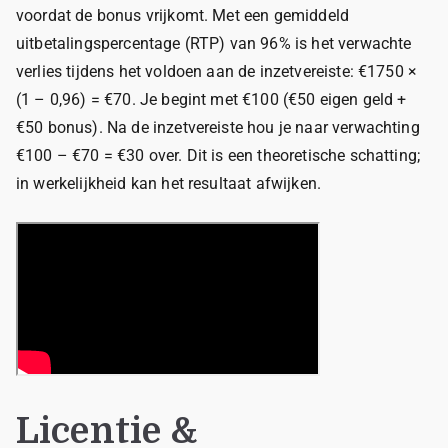
voordat de bonus vrijkomt. Met een gemiddeld
uitbetalingspercentage (RTP) van 96% is het verwachte
verlies tijdens het voldoen aan de inzetvereiste: €1750 ×
(1 – 0,96) = €70. Je begint met €100 (€50 eigen geld +
€50 bonus). Na de inzetvereiste hou je naar verwachting
€100 – €70 = €30 over. Dit is een theoretische schatting;
in werkelijkheid kan het resultaat afwijken.
Licentie &