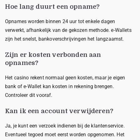
Hoe lang duurt een opname?
Opnames worden binnen 24 uur tot enkele dagen
verwerkt, afhankelijk van de gekozen methode. e-Wallets
zijn het snelst, bankoverschrijvingen het langzaamst.
Zijn er kosten verbonden aan
opnames?
Het casino rekent normaal geen kosten, maar je eigen
bank of e-Wallet kan kosten in rekening brengen.
Controleer dit vooraf.
Kan ik een account verwijderen?
Ja, je kunt een verzoek indienen bij de klantenservice.
Eventueel tegoed moet eerst worden opgenomen. Het