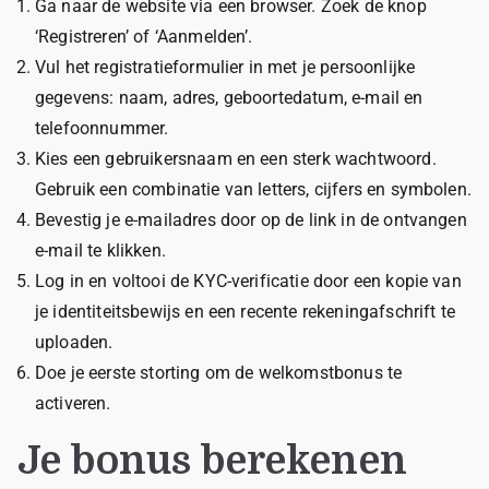
Ga naar de website via een browser. Zoek de knop
‘Registreren’ of ‘Aanmelden’.
Vul het registratieformulier in met je persoonlijke
gegevens: naam, adres, geboortedatum, e-mail en
telefoonnummer.
Kies een gebruikersnaam en een sterk wachtwoord.
Gebruik een combinatie van letters, cijfers en symbolen.
Bevestig je e-mailadres door op de link in de ontvangen
e-mail te klikken.
Log in en voltooi de KYC-verificatie door een kopie van
je identiteitsbewijs en een recente rekeningafschrift te
uploaden.
Doe je eerste storting om de welkomstbonus te
activeren.
Je bonus berekenen