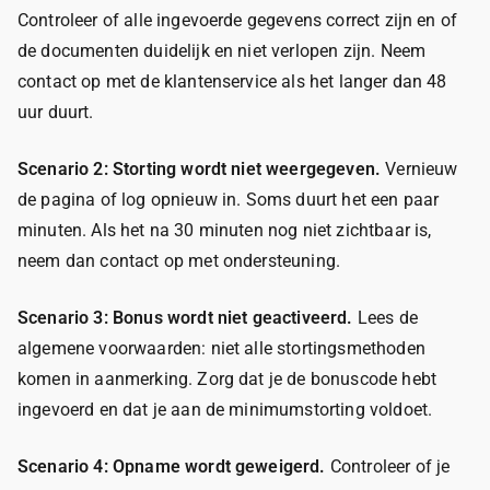
Controleer of alle ingevoerde gegevens correct zijn en of
de documenten duidelijk en niet verlopen zijn. Neem
contact op met de klantenservice als het langer dan 48
uur duurt.
Scenario 2: Storting wordt niet weergegeven.
Vernieuw
de pagina of log opnieuw in. Soms duurt het een paar
minuten. Als het na 30 minuten nog niet zichtbaar is,
neem dan contact op met ondersteuning.
Scenario 3: Bonus wordt niet geactiveerd.
Lees de
algemene voorwaarden: niet alle stortingsmethoden
komen in aanmerking. Zorg dat je de bonuscode hebt
ingevoerd en dat je aan de minimumstorting voldoet.
Scenario 4: Opname wordt geweigerd.
Controleer of je