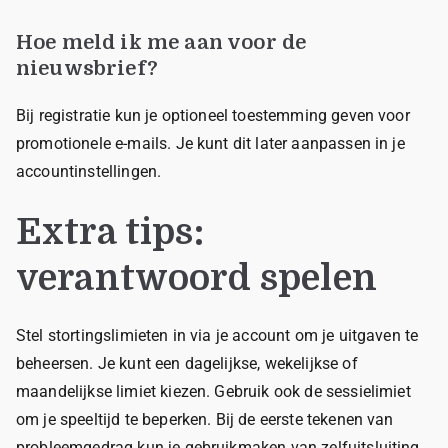
Hoe meld ik me aan voor de
nieuwsbrief?
Bij registratie kun je optioneel toestemming geven voor
promotionele e-mails. Je kunt dit later aanpassen in je
accountinstellingen.
Extra tips:
verantwoord spelen
Stel stortingslimieten in via je account om je uitgaven te
beheersen. Je kunt een dagelijkse, wekelijkse of
maandelijkse limiet kiezen. Gebruik ook de sessielimiet
om je speeltijd te beperken. Bij de eerste tekenen van
probleemgedrag kun je gebruikmaken van zelfuitsluiting,