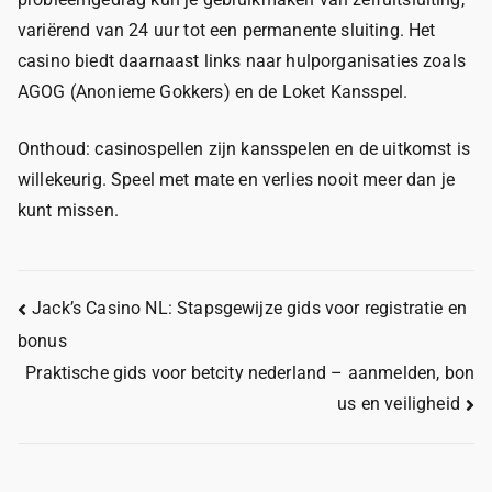
variërend van 24 uur tot een permanente sluiting. Het
casino biedt daarnaast links naar hulporganisaties zoals
AGOG (Anonieme Gokkers) en de Loket Kansspel.
Onthoud: casinospellen zijn kansspelen en de uitkomst is
willekeurig. Speel met mate en verlies nooit meer dan je
kunt missen.
Jack’s Casino NL: Stapsgewijze gids voor registratie en
bonus
Praktische gids voor betcity nederland – aanmelden, bon
us en veiligheid