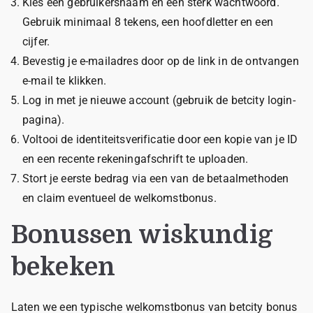
Kies een gebruikersnaam en een sterk wachtwoord.
Gebruik minimaal 8 tekens, een hoofdletter en een
cijfer.
Bevestig je e-mailadres door op de link in de ontvangen
e-mail te klikken.
Log in met je nieuwe account (gebruik de betcity login-
pagina).
Voltooi de identiteitsverificatie door een kopie van je ID
en een recente rekeningafschrift te uploaden.
Stort je eerste bedrag via een van de betaalmethoden
en claim eventueel de welkomstbonus.
Bonussen wiskundig
bekeken
Laten we een typische welkomstbonus van betcity bonus