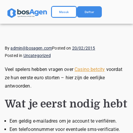
Masuk
Daftar
By
admin@bosagen.com
Posted on
20/02/2015
Posted in
Uncategorized
Veel spelers hebben vragen over
Casino betcity
voordat
ze hun eerste euro storten – hier zijn de eerlijke
antwoorden.
Wat je eerst nodig hebt
Een geldig e-mailadres om je account te verifiëren.
Een telefoonnummer voor eventuele sms-verificatie.