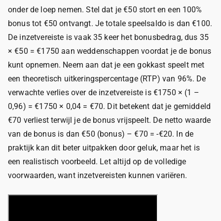
onder de loep nemen. Stel dat je €50 stort en een 100%
bonus tot €50 ontvangt. Je totale speelsaldo is dan €100.
De inzetvereiste is vaak 35 keer het bonusbedrag, dus 35
× €50 = €1750 aan weddenschappen voordat je de bonus
kunt opnemen. Neem aan dat je een gokkast speelt met
een theoretisch uitkeringspercentage (RTP) van 96%. De
verwachte verlies over de inzetvereiste is €1750 × (1 –
0,96) = €1750 × 0,04 = €70. Dit betekent dat je gemiddeld
€70 verliest terwijl je de bonus vrijspeelt. De netto waarde
van de bonus is dan €50 (bonus) – €70 = -€20. In de
praktijk kan dit beter uitpakken door geluk, maar het is
een realistisch voorbeeld. Let altijd op de volledige
voorwaarden, want inzetvereisten kunnen variëren.