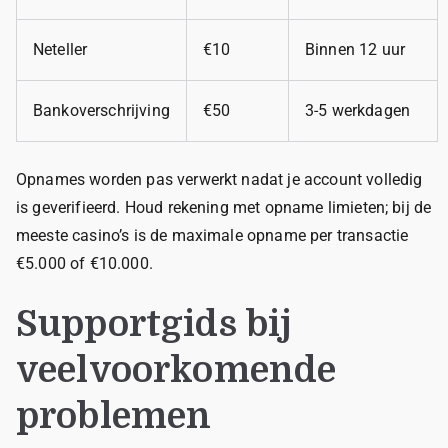
Neteller
€10
Binnen 12 uur
Bankoverschrijving
€50
3-5 werkdagen
Opnames worden pas verwerkt nadat je account volledig
is geverifieerd. Houd rekening met opname limieten; bij de
meeste casino’s is de maximale opname per transactie
€5.000 of €10.000.
Supportgids bij
veelvoorkomende
problemen