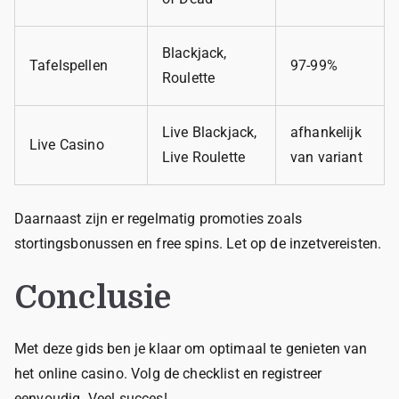
Blackjack,
Tafelspellen
97-99%
Roulette
Live Blackjack,
afhankelijk
Live Casino
Live Roulette
van variant
Daarnaast zijn er regelmatig promoties zoals
stortingsbonussen en free spins. Let op de inzetvereisten.
Conclusie
Met deze gids ben je klaar om optimaal te genieten van
het online casino. Volg de checklist en registreer
eenvoudig. Veel succes!