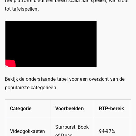
Het platform biedt een breed scala aan spellen, van slots
tot tafelspellen.
Bekijk de onderstaande tabel voor een overzicht van de
populairste categorieën.
Categorie
Voorbeelden
RTP-bereik
Starburst, Book
Videogokkasten
94-97%
of Dead