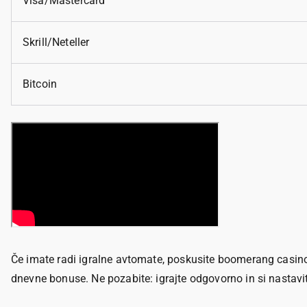
Visa/Mastercard
Skrill/Neteller
Bitcoin
Če imate radi igralne avtomate, poskusite boomerang casino s
dnevne bonuse. Ne pozabite: igrajte odgovorno in si nastavi