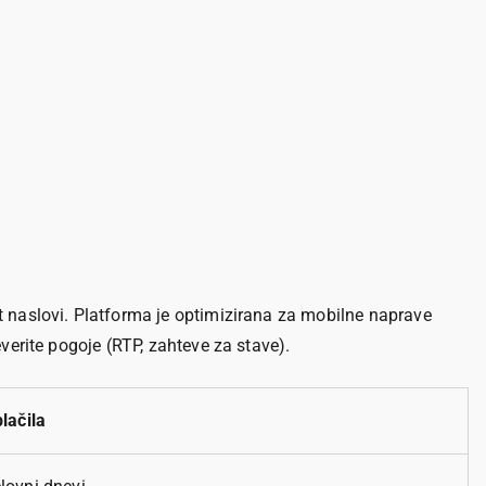
 naslovi. Platforma je optimizirana za mobilne naprave
verite pogoje (RTP, zahteve za stave).
lačila