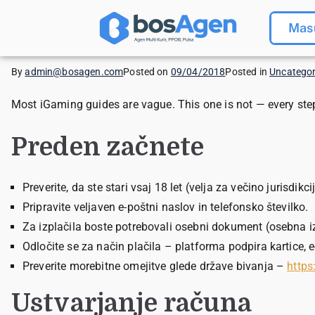
Mas
By
admin@bosagen.com
Posted on
09/04/2018
Posted in
Uncategor
Most iGaming guides are vague. This one is not — every step
Preden začnete
Preverite, da ste stari vsaj 18 let (velja za večino jurisdikcij
Pripravite veljaven e-poštni naslov in telefonsko številko.
Za izplačila boste potrebovali osebni dokument (osebna izk
Odločite se za način plačila – platforma podpira kartice, e
Preverite morebitne omejitve glede države bivanja –
https
Ustvarjanje računa