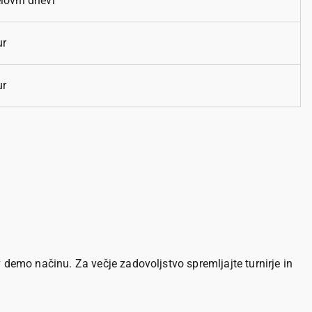
lovni dnevi
ur
ur
 demo načinu. Za večje zadovoljstvo spremljajte turnirje in