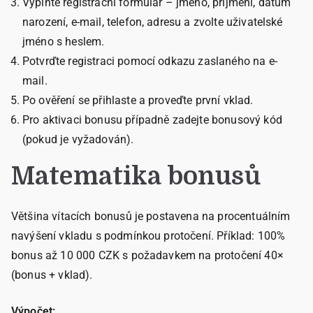
Vyplňte registrační formulář – jméno, příjmení, datum
narození, e-mail, telefon, adresu a zvolte uživatelské
jméno s heslem.
Potvrďte registraci pomocí odkazu zaslaného na e-
mail.
Po ověření se přihlaste a proveďte první vklad.
Pro aktivaci bonusu případně zadejte bonusový kód
(pokud je vyžadován).
Matematika bonusů
Většina vítacích bonusů je postavena na procentuálním
navýšení vkladu s podmínkou protočení. Příklad: 100%
bonus až 10 000 CZK s požadavkem na protočení 40×
(bonus + vklad).
Výpočet: