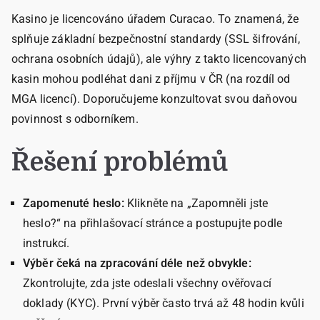
Kasino je licencováno úřadem Curacao. To znamená, že
splňuje základní bezpečnostní standardy (SSL šifrování,
ochrana osobních údajů), ale výhry z takto licencovaných
kasin mohou podléhat dani z příjmu v ČR (na rozdíl od
MGA licencí). Doporučujeme konzultovat svou daňovou
povinnost s odborníkem.
Řešení problémů
Zapomenuté heslo:
Klikněte na „Zapomněli jste
heslo?“ na přihlašovací stránce a postupujte podle
instrukcí.
Výběr čeká na zpracování déle než obvykle:
Zkontrolujte, zda jste odeslali všechny ověřovací
doklady (KYC). První výběr často trvá až 48 hodin kvůli