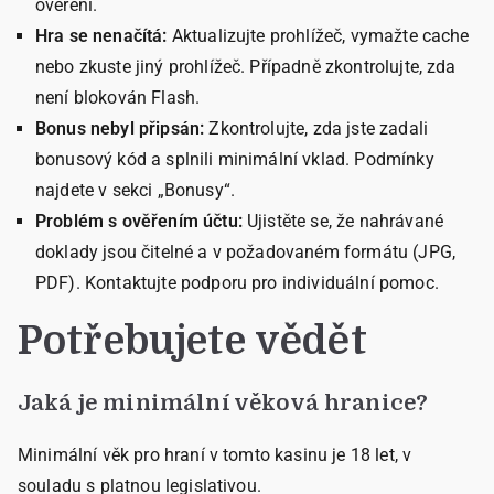
ověření.
Hra se nenačítá:
Aktualizujte prohlížeč, vymažte cache
nebo zkuste jiný prohlížeč. Případně zkontrolujte, zda
není blokován Flash.
Bonus nebyl připsán:
Zkontrolujte, zda jste zadali
bonusový kód a splnili minimální vklad. Podmínky
najdete v sekci „Bonusy“.
Problém s ověřením účtu:
Ujistěte se, že nahrávané
doklady jsou čitelné a v požadovaném formátu (JPG,
PDF). Kontaktujte podporu pro individuální pomoc.
Potřebujete vědět
Jaká je minimální věková hranice?
Minimální věk pro hraní v tomto kasinu je 18 let, v
souladu s platnou legislativou.