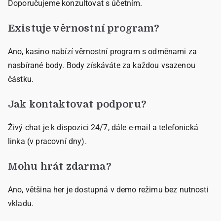
Doporučujeme konzultovat s účetním.
Existuje věrnostní program?
Ano, kasino nabízí věrnostní program s odměnami za
nasbírané body. Body získáváte za každou vsazenou
částku.
Jak kontaktovat podporu?
Živý chat je k dispozici 24/7, dále e-mail a telefonická
linka (v pracovní dny).
Mohu hrát zdarma?
Ano, většina her je dostupná v demo režimu bez nutnosti
vkladu.