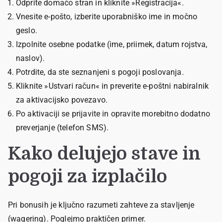
Odprite domačo stran in kliknite »Registracija«.
Vnesite e-pošto, izberite uporabniško ime in močno
geslo.
Izpolnite osebne podatke (ime, priimek, datum rojstva,
naslov).
Potrdite, da ste seznanjeni s pogoji poslovanja.
Kliknite »Ustvari račun« in preverite e-poštni nabiralnik
za aktivacijsko povezavo.
Po aktivaciji se prijavite in opravite morebitno dodatno
preverjanje (telefon SMS).
Kako delujejo stave in
pogoji za izplačilo
Pri bonusih je ključno razumeti zahteve za stavljenje
(wagering). Poglejmo praktičen primer.