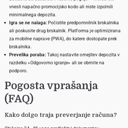
vnesli napačno promocijsko kodo ali niste izpolnili
minimalnega depozita.
Igra se ne nalaga:
Počistite predpomnilnik brskalnika
ali poskusite drug brskalnik. Platforma je optimizirana
za mobilne naprave (PWA), do katere dostopate prek
brskalnika.
Prevelika poraba:
Takoj nastavite omejitev depozita v
razdelku »Odgovorno igranje« ali se obrnite na
podporo.
Pogosta vprašanja
(FAQ)
Kako dolgo traja preverjanje računa?