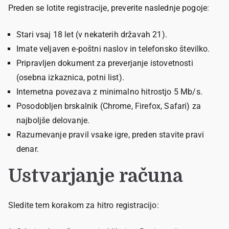
Preden se lotite registracije, preverite naslednje pogoje:
Stari vsaj 18 let (v nekaterih državah 21).
Imate veljaven e-poštni naslov in telefonsko številko.
Pripravljen dokument za preverjanje istovetnosti
(osebna izkaznica, potni list).
Internetna povezava z minimalno hitrostjo 5 Mb/s.
Posodobljen brskalnik (Chrome, Firefox, Safari) za
najboljše delovanje.
Razumevanje pravil vsake igre, preden stavite pravi
denar.
Ustvarjanje računa
Sledite tem korakom za hitro registracijo: