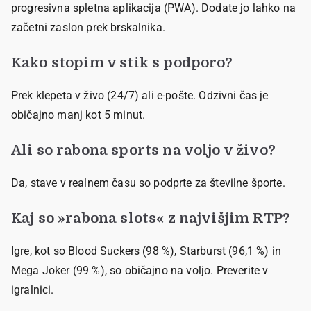
progresivna spletna aplikacija (PWA). Dodate jo lahko na
začetni zaslon prek brskalnika.
Kako stopim v stik s podporo?
Prek klepeta v živo (24/7) ali e-pošte. Odzivni čas je
običajno manj kot 5 minut.
Ali so rabona sports na voljo v živo?
Da, stave v realnem času so podprte za številne športe.
Kaj so »rabona slots« z najvišjim RTP?
Igre, kot so Blood Suckers (98 %), Starburst (96,1 %) in
Mega Joker (99 %), so običajno na voljo. Preverite v
igralnici.