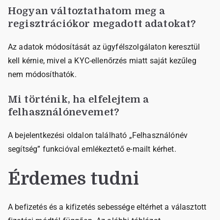
Hogyan változtathatom meg a
regisztrációkor megadott adatokat?
Az adatok módosítását az ügyfélszolgálaton keresztül
kell kérnie, mivel a KYC-ellenőrzés miatt saját kezűleg
nem módosíthatók.
Mi történik, ha elfelejtem a
felhasználónevemet?
A bejelentkezési oldalon található „Felhasználónév
segítség” funkcióval emlékeztető e-mailt kérhet.
Érdemes tudni
A befizetés és a kifizetés sebessége eltérhet a választott