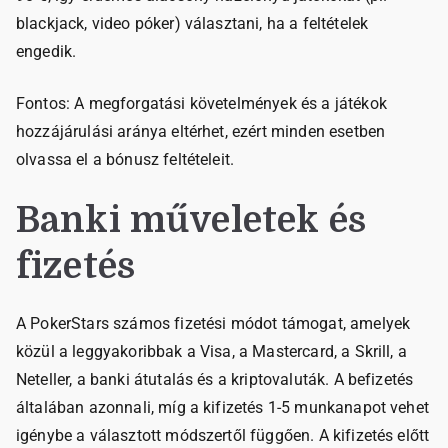
blackjack, video póker) választani, ha a feltételek
engedik.
Fontos: A megforgatási követelmények és a játékok
hozzájárulási aránya eltérhet, ezért minden esetben
olvassa el a bónusz feltételeit.
Banki műveletek és
fizetés
A PokerStars számos fizetési módot támogat, amelyek
közül a leggyakoribbak a Visa, a Mastercard, a Skrill, a
Neteller, a banki átutalás és a kriptovaluták. A befizetés
általában azonnali, míg a kifizetés 1-5 munkanapot vehet
igénybe a választott módszertől függően. A kifizetés előtt