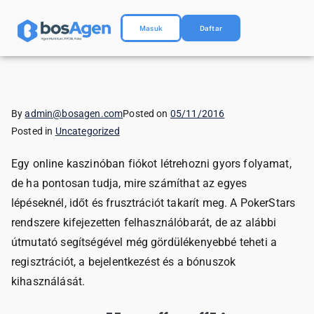
Masuk
Daftar
By
admin@bosagen.com
Posted on
05/11/2016
Posted in
Uncategorized
Egy online kaszinóban fiókot létrehozni gyors folyamat,
de ha pontosan tudja, mire számíthat az egyes
lépéseknél, időt és frusztrációt takarít meg. A PokerStars
rendszere kifejezetten felhasználóbarát, de az alábbi
útmutató segítségével még gördülékenyebbé teheti a
regisztrációt, a bejelentkezést és a bónuszok
kihasználását.