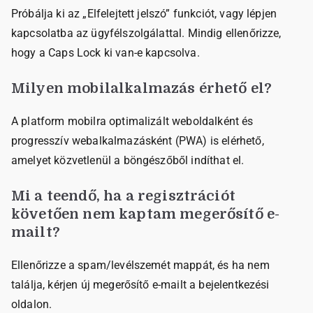
Próbálja ki az „Elfelejtett jelszó” funkciót, vagy lépjen
kapcsolatba az ügyfélszolgálattal. Mindig ellenőrizze,
hogy a Caps Lock ki van-e kapcsolva.
Milyen mobilalkalmazás érhető el?
A platform mobilra optimalizált weboldalként és
progresszív webalkalmazásként (PWA) is elérhető,
amelyet közvetlenül a böngészőből indíthat el.
Mi a teendő, ha a regisztrációt
követően nem kaptam megerősítő e-
mailt?
Ellenőrizze a spam/levélszemét mappát, és ha nem
találja, kérjen új megerősítő e-mailt a bejelentkezési
oldalon.