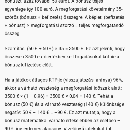
bónuszt, azaz további 50 eurót. A bónusz teljes
egyenlege így 100 euró. A megforgatási követelmény 35-
szörös (bónusz + befizetés) összegre. A képlet: (befizetés
+ bónusz) × megforgatási szorzó = teljes megforgatandó
összeg.
Számítás: (50 € + 50 €) × 35 = 3500 €. Ez azt jelenti, hogy
összesen 3500 euró értékben kell fogadásokat kötnie a
bónusz kifizetése előtt.
Ha a játékok átlagos RTP-je (visszajátszási aránya) 96%,
akkor a várható veszteség a megforgatási időszak alatt:
3500 € × (1 – 0,96) = 3500 € × 0,04 = 140 €. Tehát a
bónusz (50 €) és a várható veszteség (140 €) különbsége
negatív: 50 € – 140 € = –90 €. Ez azt mutatja, hogy a
bónusz matematikai várható értéke ebben az esetben –
90 €, így érdemes alacsony házelőnyű játékokat (pl.